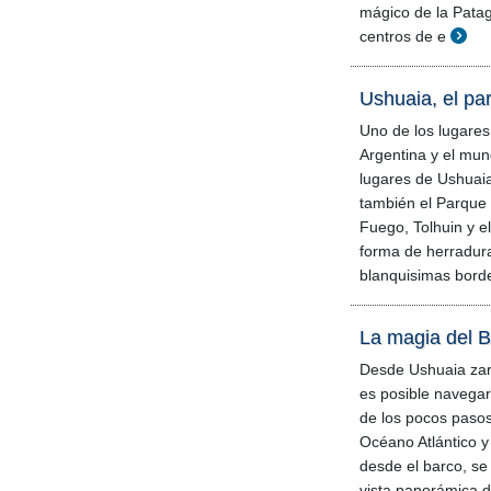
mágico de la Patag
centros de e
Ushuaia, el pa
Uno de los lugares
Argentina y el mund
lugares de Ushuai
también el Parque 
Fuego, Tolhuin y e
forma de herradur
blanquisimas borde
La magia del 
Desde Ushuaia zar
es posible navegar
de los pocos paso
Océano Atlántico y
desde el barco, se
vista panorámica d