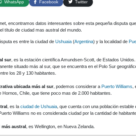
WhatsApp
Facebook
Twitter
net, encontramos datos interesantes sobre esta pequeña disputa qu
 el título de ciudad mas austral del mundo.
disputa es entre la ciudad de
Ushuaia
(
Argentina
) y la localidad de
Pue
al sur
, es la estación científica Amundsen-Scott, de Estados Unidos.
ente situado más al sur, que se encuentra en el Polo Sur geográfic
ntre los 28 y 130 habitantes.
trativa ubicada más al sur
, podemos considerar a
Puerto Williams
, 
Hornos, Chile, que tiene poco mas de 2.000 habitantes.
tral
, es la
ciudad de Ushuaia
, que cuenta con una población estable 
Puerto Williams no es considerada ciudad por la cantidad de habitant
l más austral
, es Wellington, en Nueva Zelanda.