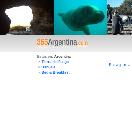
Estás en:
Argentina
>
Tierra del Fuego
Patagonia
>
Ushuaia
>
Bed & Breakfast