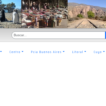
Centro
Pcia Buenos Aires
Litoral
Cuyo