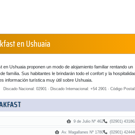
kfast en Ushuaia
t en Ushuaia proponen un modo de alojamiento familiar rentando un
e familia. Sus habitantes le brindarán todo el confort y la hospitalida
s información turística muy útil sobre Ushuaia.
Discado Nacional: 02901 · Discado Internacional: +54 2901 · Código Postal
AKFAST
9 de Julio Nº 462
(02901) 43186
Av. Magallanes Nº 1780
(02901) 42444