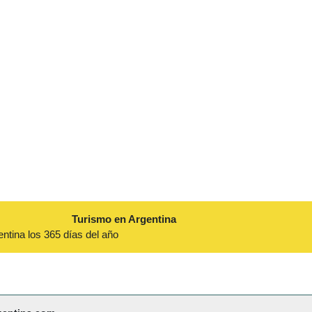
Turismo en Argentina
entina los 365 días del año