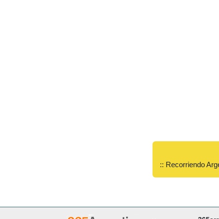
:: Recorriendo Arg