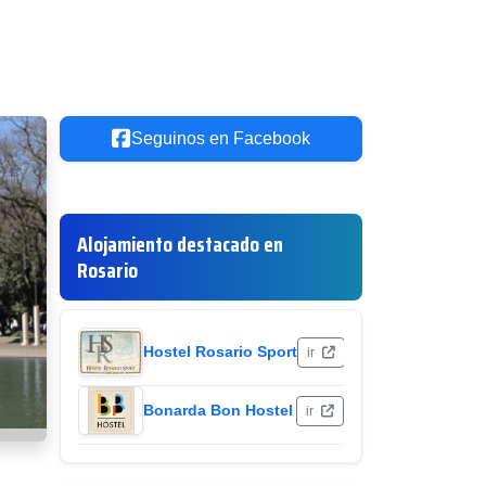
Seguinos en Facebook
Alojamiento destacado en
Rosario
Hostel Rosario Sport
ir
Bonarda Bon Hostel
ir