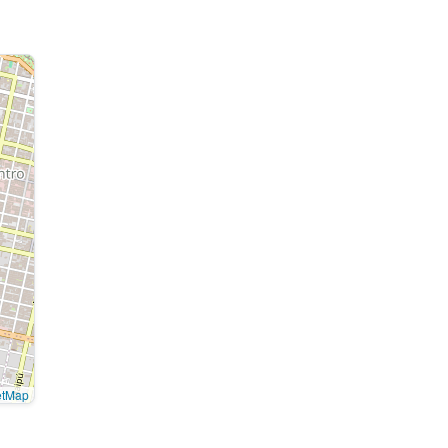
etMap