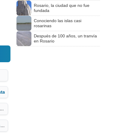
Rosario, la ciudad que no fue
fundada
Conociendo las islas casi
rosarinas
Después de 100 años, un tranvía
en Rosario
ta
o