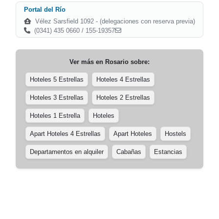
Portal del Río
Vélez Sarsfield 1092 - (delegaciones con reserva previa)
(0341) 435 0660 / 155-19357
Ver más en
Rosario
sobre:
Hoteles 5 Estrellas
Hoteles 4 Estrellas
Hoteles 3 Estrellas
Hoteles 2 Estrellas
Hoteles 1 Estrella
Hoteles
Apart Hoteles 4 Estrellas
Apart Hoteles
Hostels
Departamentos en alquiler
Cabañas
Estancias