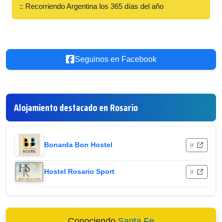
:: Recorriendo Argentina los 365 días del año
Seguinos en Facebook
Alojamiento destacado en Rosario
Bonarda Bon Hostel
ir
Hostel Rosario Sport
ir
Conociendo
Santa Fe