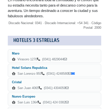
su estadía necesita tanto para el descanso como para la
aventura. Un tiempo destinado a conocer la ciudad y sus
fabulosos alrededores.
Discado Nacional: 0341 · Discado Internacional: +54 341 · Código
Postal: 2000
HOTELES 3 ESTRELLAS
Maro
Virasoro 1270
(0341) 4829044
Hotel Solans Republica
San Lorenzo 955
(0341) 4248580
Cristal
San Juan 4065
(0341) 4304059
Nuevo Europeo
San Luis 1364
(0341) 424 0382