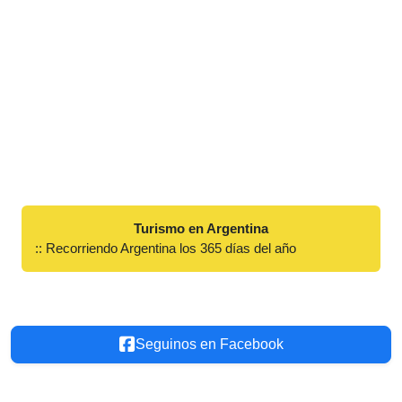
Turismo en Argentina
:: Recorriendo Argentina los 365 días del año
Seguinos en Facebook