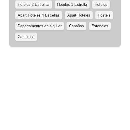
Hoteles 2 Estrellas
Hoteles 1 Estrella
Hoteles
Apart Hoteles 4 Estrellas
Apart Hoteles
Hostels
Departamentos en alquiler
Cabañas
Estancias
Campings