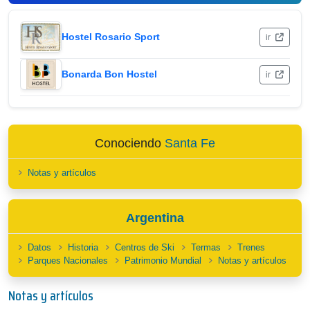
Hostel Rosario Sport
ir
Bonarda Bon Hostel
ir
Conociendo
Santa Fe
Notas y artículos
Argentina
Datos
Historia
Centros de Ski
Termas
Trenes
Parques Nacionales
Patrimonio Mundial
Notas y artículos
Notas y artículos