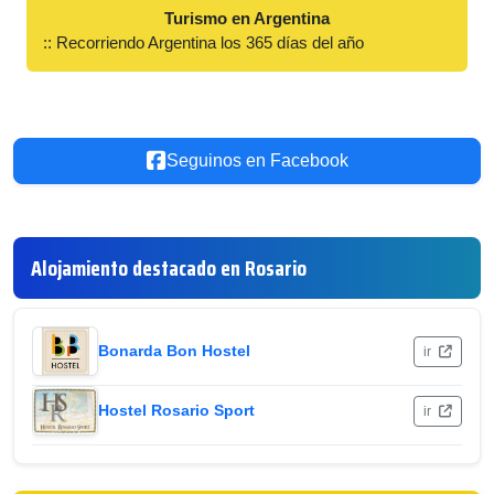
Turismo en Argentina
:: Recorriendo Argentina los 365 días del año
Seguinos en Facebook
Alojamiento destacado en Rosario
Bonarda Bon Hostel
ir
Hostel Rosario Sport
ir