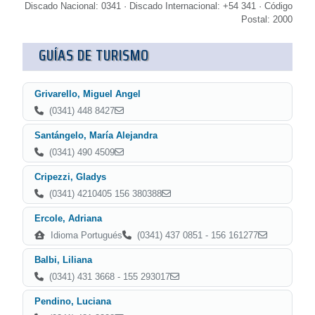
Discado Nacional: 0341 · Discado Internacional: +54 341 · Código
Postal: 2000
GUÍAS DE TURISMO
Grivarello, Miguel Angel
(0341) 448 8427
Santángelo, María Alejandra
(0341) 490 4509
Cripezzi, Gladys
(0341) 4210405 156 380388
Ercole, Adriana
Idioma Portugués
(0341) 437 0851 - 156 161277
Balbi, Liliana
(0341) 431 3668 - 155 293017
Pendino, Luciana