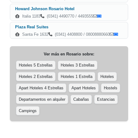
Howard Johnson Rosario Hotel
Italia 1183
(0341) 4490770 / 4493555
Plaza Real Suites
Santa Fe 1632
(0341) 4408800 / 08008880660
Ver más en
Rosario
sobre:
Hoteles 5 Estrellas
Hoteles 3 Estrellas
Hoteles 2 Estrellas
Hoteles 1 Estrella
Hoteles
Apart Hoteles 4 Estrellas
Apart Hoteles
Hostels
Departamentos en alquiler
Cabañas
Estancias
Campings