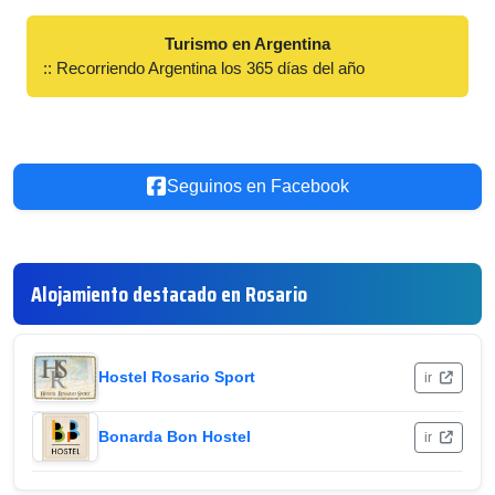
Turismo en Argentina
:: Recorriendo Argentina los 365 días del año
Seguinos en Facebook
Alojamiento destacado en Rosario
Hostel Rosario Sport
ir
Bonarda Bon Hostel
ir