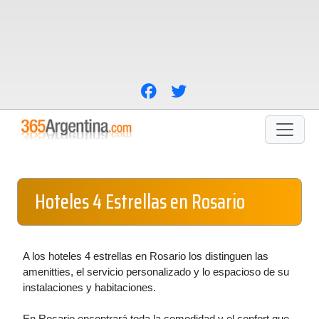
Hoteles 4 Estrellas en Rosario
A los hoteles 4 estrellas en Rosario los distinguen las
amenitties, el servicio personalizado y lo espacioso de su
instalaciones y habitaciones.
En Rosario encontrará toda la comodidad y el confort que