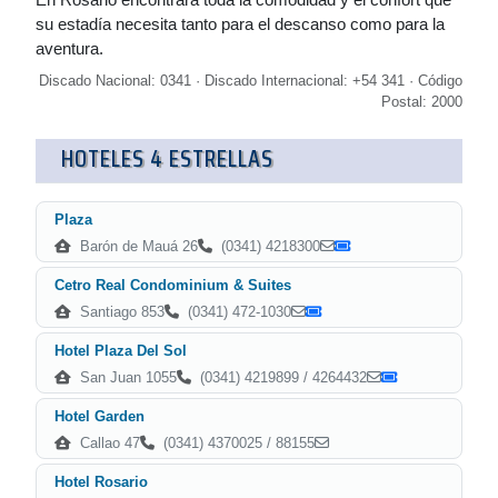
su estadía necesita tanto para el descanso como para la
aventura.
Discado Nacional: 0341 · Discado Internacional: +54 341 · Código
Postal: 2000
HOTELES 4 ESTRELLAS
Plaza
Barón de Mauá 26
(0341) 4218300
Cetro Real Condominium & Suites
Santiago 853
(0341) 472-1030
Hotel Plaza Del Sol
San Juan 1055
(0341) 4219899 / 4264432
Hotel Garden
Callao 47
(0341) 4370025 / 88155
Hotel Rosario