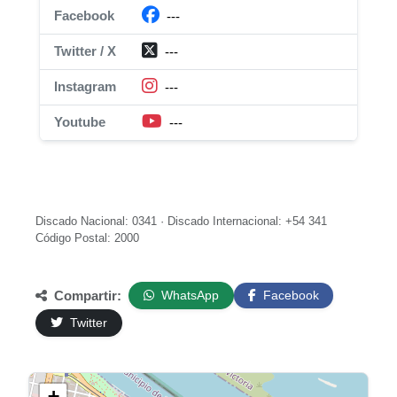
Facebook
---
Twitter / X
---
Instagram
---
Youtube
---
Discado Nacional: 0341 · Discado Internacional: +54 341
Código Postal: 2000
Compartir:
WhatsApp
Facebook
Twitter
+