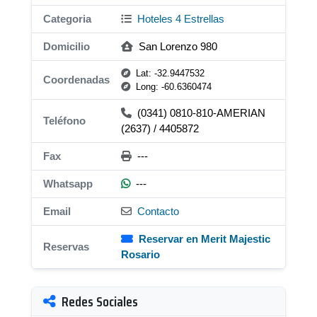
Categoria
Hoteles 4 Estrellas
Domicilio
San Lorenzo 980
Lat: -32.9447532
Coordenadas
Long: -60.6360474
(0341) 0810-810-AMERIAN
Teléfono
(2637) / 4405872
Fax
---
Whatsapp
---
Email
Contacto
Reservar en Merit Majestic
Reservas
Rosario
Redes Sociales