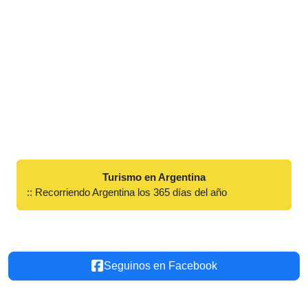
Turismo en Argentina
:: Recorriendo Argentina los 365 días del año
Seguinos en Facebook