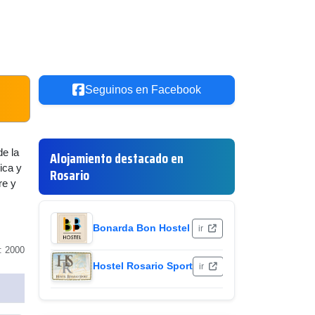
Seguinos en Facebook
de la
Alojamiento destacado en
ica y
Rosario
re y
Bonarda Bon Hostel
ir
: 2000
Hostel Rosario Sport
ir