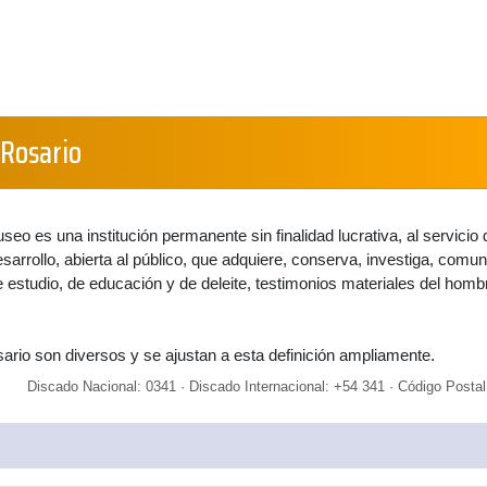
Rosario
useo es una institución permanente sin finalidad lucrativa, al servicio 
sarrollo, abierta al público, que adquiere, conserva, investiga, comun
e estudio, de educación y de deleite, testimonios materiales del homb
rio son diversos y se ajustan a esta definición ampliamente.
Discado Nacional: 0341 · Discado Internacional: +54 341 · Código Postal