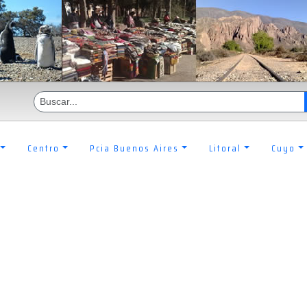
Centro
Pcia Buenos Aires
Litoral
Cuyo