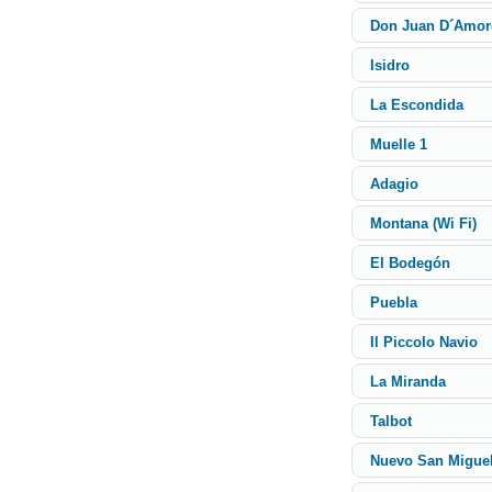
Don Juan D´Amor
Isidro
La Escondida
Muelle 1
Adagio
Montana (Wi Fi)
El Bodegón
Puebla
Il Piccolo Navio
La Miranda
Talbot
Nuevo San Migue