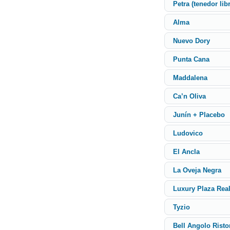
Petra (tenedor lib
Alma
Nuevo Dory
Punta Cana
Maddalena
Ca’n Oliva
Junín + Placebo
Ludovico
El Ancla
La Oveja Negra
Luxury Plaza Rea
Tyzio
Bell Angolo Risto