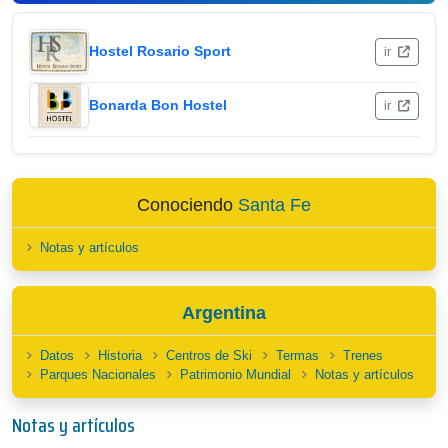
Hostel Rosario Sport
ir
Bonarda Bon Hostel
ir
Conociendo
Santa Fe
Notas y artículos
Argentina
Datos
Historia
Centros de Ski
Termas
Trenes
Parques Nacionales
Patrimonio Mundial
Notas y artículos
Notas y artículos