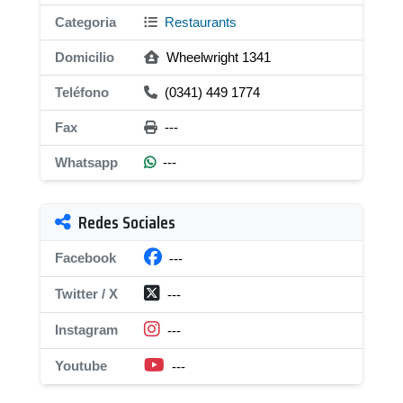
Categoria
Restaurants
Domicilio
Wheelwright 1341
Teléfono
(0341) 449 1774
Fax
---
Whatsapp
---
Redes Sociales
Facebook
---
Twitter / X
---
Instagram
---
Youtube
---