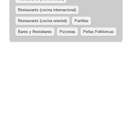
Restaurants (cocina internacional)
Restaurants (cocina oriental)
Parrillas
Bares y Restobares
Pizzerias
Peñas Folkloricas