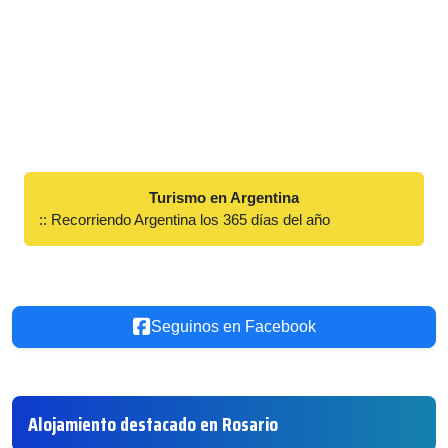
Turismo en Argentina
:: Recorriendo Argentina los 365 días del año
Seguinos en Facebook
Alojamiento destacado en Rosario