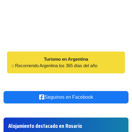
Turismo en Argentina
:: Recorriendo Argentina los 365 días del año
Seguinos en Facebook
Alojamiento destacado en Rosario