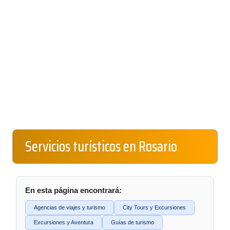
Servicios turísticos en Rosario
En esta página encontrará:
Agencias de viajes y turismo
City Tours y Excursiones
Excursiones y Aventura
Guías de turismo