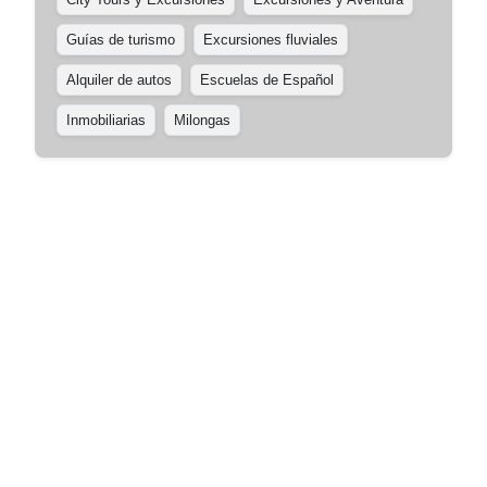
Guías de turismo
Excursiones fluviales
Alquiler de autos
Escuelas de Español
Inmobiliarias
Milongas