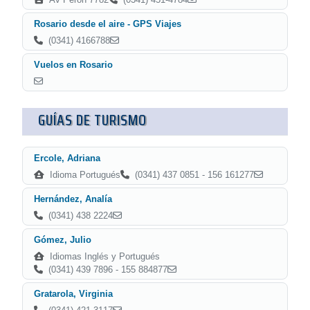
Rosario desde el aire - GPS Viajes
(0341) 4166788
Vuelos en Rosario
GUÍAS DE TURISMO
Ercole, Adriana
Idioma Portugués
(0341) 437 0851 - 156 161277
Hernández, Analía
(0341) 438 2224
Gómez, Julio
Idiomas Inglés y Portugués
(0341) 439 7896 - 155 884877
Gratarola, Virginia