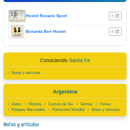
Hostel Rosario Sport
ir
Bonarda Bon Hostel
ir
Conociendo
Santa Fe
Notas y artículos
Argentina
Datos
Historia
Centros de Ski
Termas
Trenes
Parques Nacionales
Patrimonio Mundial
Notas y artículos
Notas y artículos