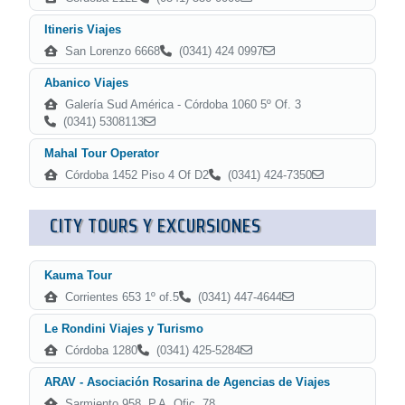
Itineris Viajes
San Lorenzo 6668
(0341) 424 0997
Abanico Viajes
Galería Sud América - Córdoba 1060 5º Of. 3
(0341) 5308113
Mahal Tour Operator
Córdoba 1452 Piso 4 Of D2
(0341) 424-7350
CITY TOURS Y EXCURSIONES
Kauma Tour
Corrientes 653 1º of.5
(0341) 447-4644
Le Rondini Viajes y Turismo
Córdoba 1280
(0341) 425-5284
ARAV - Asociación Rosarina de Agencias de Viajes
Sarmiento 958, P.A. Ofic. 78