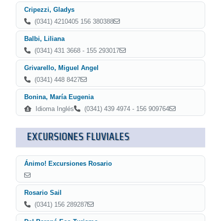
Cripezzi, Gladys
(0341) 4210405 156 380388
Balbi, Liliana
(0341) 431 3668 - 155 293017
Grivarello, Miguel Angel
(0341) 448 8427
Bonina, María Eugenia
Idioma Inglés
(0341) 439 4974 - 156 909764
EXCURSIONES FLUVIALES
Ánimo! Excursiones Rosario
Rosario Sail
(0341) 156 289287