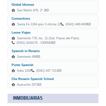
Global Idiomas
San Martín 876, 2º 3
Connections
Santa Fe 1264 piso 3 oficina 12
(0341) 448-6938
Leone Viajes
Sarmiento 778, loc. 11 (Gal. Paseo del Patio)
(0341) 4244176 - 5300560
Spanish in Rosario
Sarmiento 990
Punto Spanish
Italia 1209
(0341) 447 7212
Che Rosario Spanish School
Ayacucho 2071
INMOBILIARIAS