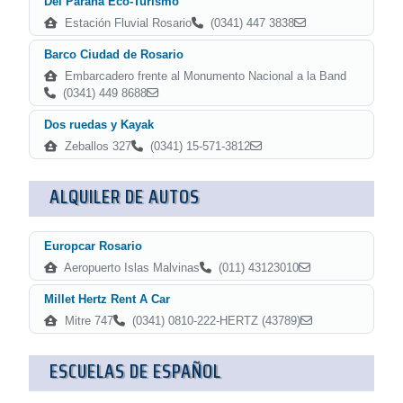
Del Paraná Eco-Turismo
Estación Fluvial Rosario
(0341) 447 3838
Barco Ciudad de Rosario
Embarcadero frente al Monumento Nacional a la Band
(0341) 449 8688
Dos ruedas y Kayak
Zeballos 327
(0341) 15-571-3812
ALQUILER DE AUTOS
Europcar Rosario
Aeropuerto Islas Malvinas
(011) 43123010
Millet Hertz Rent A Car
Mitre 747
(0341) 0810-222-HERTZ (43789)
ESCUELAS DE ESPAÑOL