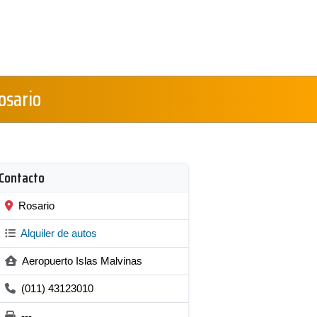
osario
Contacto
Rosario
Alquiler de autos
Aeropuerto Islas Malvinas
(011) 43123010
---