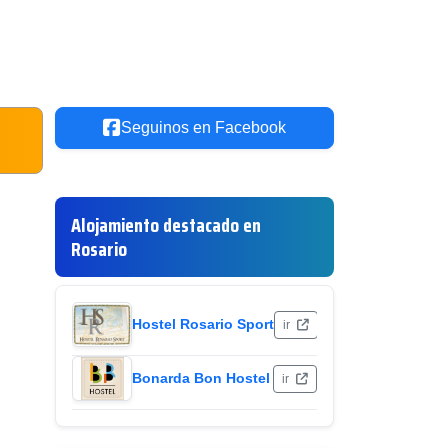
Seguinos en Facebook
Alojamiento destacado en
Rosario
Hostel Rosario Sport
ir
Bonarda Bon Hostel
ir