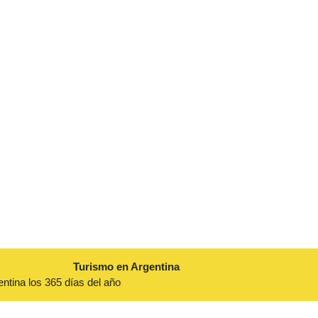
Turismo en Argentina
entina los 365 días del año