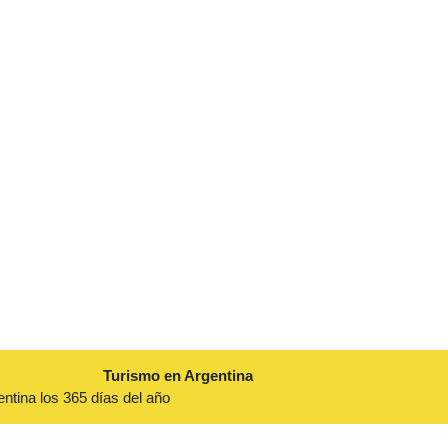
Turismo en Argentina
entina los 365 días del año