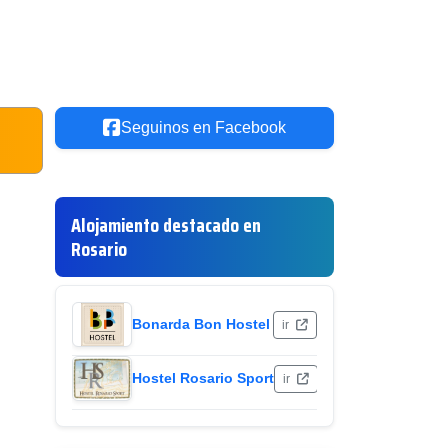
Seguinos en Facebook
Alojamiento destacado en
Rosario
Bonarda Bon Hostel
ir
Hostel Rosario Sport
ir