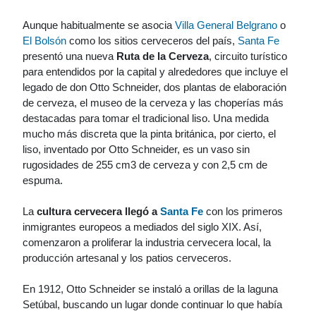
Aunque habitualmente se asocia
Villa General Belgrano
o
El Bolsón
como los sitios cerveceros del país,
Santa Fe
presentó una nueva
Ruta de la Cerveza
, circuito turístico
para entendidos por la capital y alrededores que incluye el
legado de don Otto Schneider, dos plantas de elaboración
de cerveza, el museo de la cerveza y las choperías más
destacadas para tomar el tradicional liso. Una medida
mucho más discreta que la pinta británica, por cierto, el
liso, inventado por Otto Schneider, es un vaso sin
rugosidades de 255 cm3 de cerveza y con 2,5 cm de
espuma.
La
cultura cervecera llegó a
Santa Fe
con los primeros
inmigrantes europeos a mediados del siglo XIX. Así,
comenzaron a proliferar la industria cervecera local, la
producción artesanal y los patios cerveceros.
En 1912, Otto Schneider se instaló a orillas de la laguna
Setúbal, buscando un lugar donde continuar lo que había