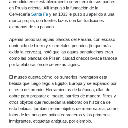
aprendido en el establecimiento cervecero de sus padres,
en Prusia oriental. Allí impulsó la fundación de la
Cervecería
Santa Fe
y en 1933 le puso su apellido a una
marca propia, con fuertes lazos con las tradiciones
alemanas de su pasado.
Apenas probó las aguas blandas del Paraná, con escaso
contenido de hierro y sin metales pesados (lo que más
oxida la cerveza), notó que las aguas santafecinas eran
como las blandas de Pilsen, ciudad checoslovaca famosa
por la elaboración de cervezas lagers.
El museo cuenta cómo los sumerios inventaron esta
bebida que luego llegó a Egipto, Europa y se expandió por
el resto del mundo. Herramientas de la época, ollas de
cobre para preparar el mosto, barriles de madera, filtros y
otros objetos que recuerdan la elaboración histórica de
esta bebida. También reúne objetos de memorabilia, como
fotos de los antiguos patios cerveceros y los primeros
inmigrantes, etiquetas antiguas, por ejemplo.