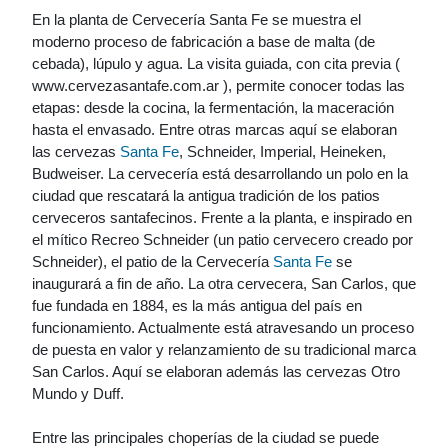
En la planta de Cervecería Santa Fe se muestra el
moderno proceso de fabricación a base de malta (de
cebada), lúpulo y agua. La visita guiada, con cita previa (
www.cervezasantafe.com.ar ), permite conocer todas las
etapas: desde la cocina, la fermentación, la maceración
hasta el envasado. Entre otras marcas aquí se elaboran
las cervezas
Santa Fe
, Schneider, Imperial, Heineken,
Budweiser. La cervecería está desarrollando un polo en la
ciudad que rescatará la antigua tradición de los patios
cerveceros santafecinos. Frente a la planta, e inspirado en
el mítico Recreo Schneider (un patio cervecero creado por
Schneider), el patio de la Cervecería
Santa Fe
se
inaugurará a fin de año. La otra cervecera, San Carlos, que
fue fundada en 1884, es la más antigua del país en
funcionamiento. Actualmente está atravesando un proceso
de puesta en valor y relanzamiento de su tradicional marca
San Carlos. Aquí se elaboran además las cervezas Otro
Mundo y Duff.
Entre las principales choperías de la ciudad se puede