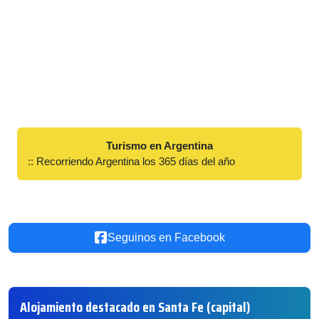
Turismo en Argentina
:: Recorriendo Argentina los 365 días del año
Seguinos en Facebook
Alojamiento destacado en Santa Fe (capital)