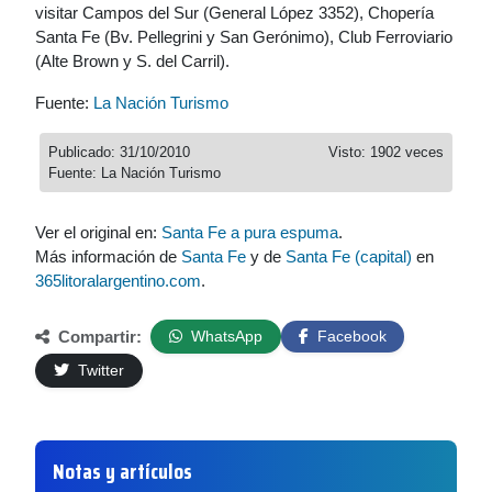
visitar Campos del Sur (General López 3352), Chopería
Santa Fe (Bv. Pellegrini y San Gerónimo), Club Ferroviario
(Alte Brown y S. del Carril).
Fuente:
La Nación Turismo
Publicado: 31/10/2010
Visto: 1902 veces
Fuente: La Nación Turismo
Ver el original en:
Santa Fe a pura espuma
.
Más información de
Santa Fe
y de
Santa Fe (capital)
en
365litoralargentino.com
.
Compartir:
WhatsApp
Facebook
Twitter
Notas y artículos