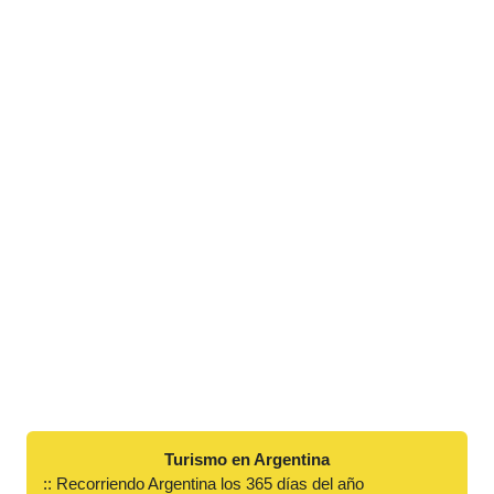
Turismo en Argentina
:: Recorriendo Argentina los 365 días del año