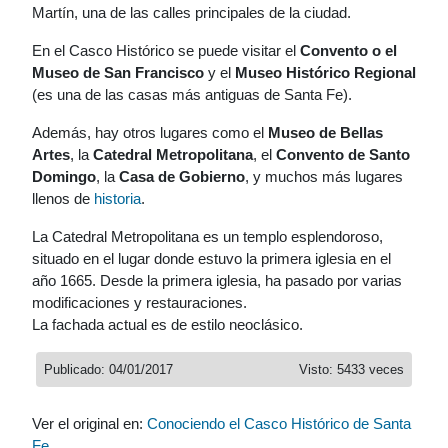
Martín, una de las calles principales de la ciudad.
En el Casco Histórico se puede visitar el
Convento o el
Museo de San Francisco
y el
Museo Histórico Regional
(es una de las casas más antiguas de Santa Fe).
Además, hay otros lugares como el
Museo de Bellas
Artes
, la
Catedral Metropolitana
, el
Convento de Santo
Domingo
, la
Casa de Gobierno
, y muchos más lugares
llenos de
historia
.
La Catedral Metropolitana es un templo esplendoroso,
situado en el lugar donde estuvo la primera iglesia en el
año 1665. Desde la primera iglesia, ha pasado por varias
modificaciones y restauraciones.
La fachada actual es de estilo neoclásico.
Publicado: 04/01/2017
Visto: 5433 veces
Ver el original en:
Conociendo el Casco Histórico de Santa
Fe
.