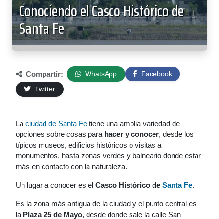
Conociendo el Casco Histórico de
Santa Fe
Compartir:
WhatsApp
Facebook
Twitter
La
ciudad de Santa Fe
tiene una amplia variedad de
opciones sobre cosas para
hacer y conocer
, desde los
típicos museos, edificios históricos o visitas a
monumentos, hasta zonas verdes y balneario donde estar
más en contacto con la naturaleza.
Un lugar a conocer es el
Casco Histórico de
Santa Fe
.
Es la zona más antigua de la ciudad y el punto central es
la
Plaza 25 de Mayo
, desde donde sale la calle San