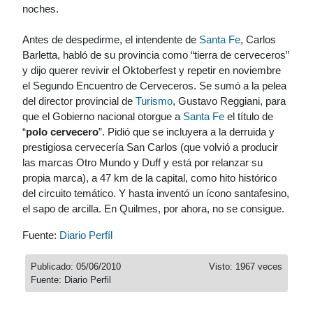
noches.
Antes de despedirme, el intendente de
Santa Fe
, Carlos
Barletta, habló de su provincia como “tierra de cerveceros”
y dijo querer revivir el Oktoberfest y repetir en noviembre
el Segundo Encuentro de Cerveceros. Se sumó a la pelea
del director provincial de
Turismo
, Gustavo Reggiani, para
que el Gobierno nacional otorgue a
Santa Fe
el título de
“
polo cervecero
”. Pidió que se incluyera a la derruida y
prestigiosa cervecería San Carlos (que volvió a producir
las marcas Otro Mundo y Duff y está por relanzar su
propia marca), a 47 km de la capital, como hito histórico
del circuito temático. Y hasta inventó un ícono santafesino,
el sapo de arcilla. En Quilmes, por ahora, no se consigue.
Fuente:
Diario Perfíl
Publicado: 05/06/2010
Visto: 1967 veces
Fuente: Diario Perfil