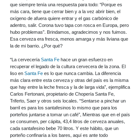
que siempre tenía una respuesta para todo: “Porque es
más cara, tiene que cerrar bien y a la vez abrir bien, el
oxígeno de afuera quiere entrar y el gas carbónico de
adentro, salir. Corona tuvo tapa con rosca en Europa, pero
hubo problemas”. Brindamos, agradecimos y nos fuimos.
Esa cerveza era fresca, menos amarga y más liviana que
la de mi barrio. ¿Por qué?
“La cervecería
Santa Fe
hace un gran esfuerzo en
recuperar el legado de la cultura cervecera de la zona. El
liso en
Santa Fe
es lo que nunca cambia. La diferencia
más clara entre esta cerveza y otras del país es la misma
que hay entre la leche fresca y la de larga vida”, ejemplifica
Carlos Fertonani, propietario de Chopería Santa Fe,
Triferto, Saer y otros seis locales. “Sentarse a pinchar un
barril es para los santafesinos lo mismo que para los
porteños juntarse a tomar un café”, Mientras que en el país
se consumen, per cápita, 43,4 litros de cerveza anuales,
cada santafesino bebe 70 litros. Y este hábito, que un
porteño confinaría a los bares, aquí es ante todo