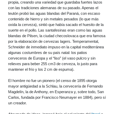
propia, creando una variedad que guardaba fuertes lazos
con las tradiciones alemanas de su pasado. Apenas el
teutón probó las aguas blandas del Paraná, con escaso
contenido de hierro y sin metales pesados (lo que más
oxida la cerveza), sintió que había sacado el huesito de la
suerte en el pollo. Las santafesinas eran como las aguas
blandas de Pilsen, la ciudad checoslovaca que era famosa
por la elaboración de cervezas lagers. Temperamental,
Schneider de inmediato impuso en la capital mediterránea
algunas costumbres de su país natal: los patios
cerveceros de Europa y el “liso” (el vaso pulcro y sin
relieves para beber 255 cm3 de cerveza, lo justo para
mantener el frío y los 2 cm de espuma).
El hombre no fue un pionero (el censo de 1895 otorga
mayor antigüedad a la Schlau, la cervecería de Fernando
Magdelín, la de Anthony, en Esperanza y, sobre todo, San
Carlos, fundada por Francisco Neumayer en 1884), pero sí
un creador.