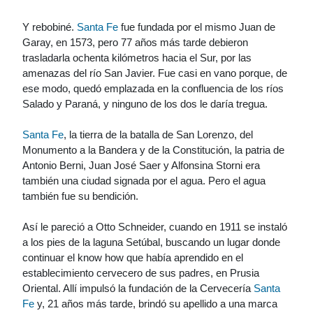
Y rebobiné.
Santa Fe
fue fundada por el mismo Juan de
Garay, en 1573, pero 77 años más tarde debieron
trasladarla ochenta kilómetros hacia el Sur, por las
amenazas del río San Javier. Fue casi en vano porque, de
ese modo, quedó emplazada en la confluencia de los ríos
Salado y Paraná, y ninguno de los dos le daría tregua.
Santa Fe
, la tierra de la batalla de San Lorenzo, del
Monumento a la Bandera y de la Constitución, la patria de
Antonio Berni, Juan José Saer y Alfonsina Storni era
también una ciudad signada por el agua. Pero el agua
también fue su bendición.
Así le pareció a Otto Schneider, cuando en 1911 se instaló
a los pies de la laguna Setúbal, buscando un lugar donde
continuar el know how que había aprendido en el
establecimiento cervecero de sus padres, en Prusia
Oriental. Allí impulsó la fundación de la Cervecería
Santa
Fe
y, 21 años más tarde, brindó su apellido a una marca