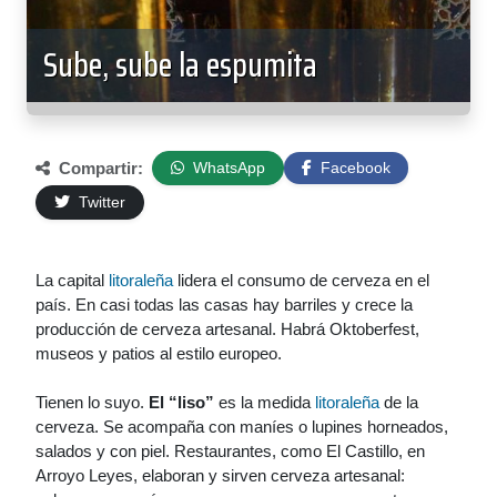
Sube, sube la espumita
Compartir:
WhatsApp
Facebook
Twitter
La capital
litoraleña
lidera el consumo de cerveza en el
país. En casi todas las casas hay barriles y crece la
producción de cerveza artesanal. Habrá Oktoberfest,
museos y patios al estilo europeo.
Tienen lo suyo.
El “liso”
es la medida
litoraleña
de la
cerveza. Se acompaña con maníes o lupines horneados,
salados y con piel. Restaurantes, como El Castillo, en
Arroyo Leyes, elaboran y sirven cerveza artesanal: