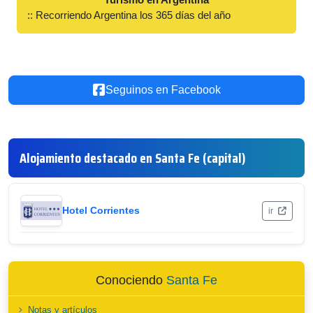
:: Recorriendo Argentina los 365 días del año
Seguinos en Facebook
Alojamiento destacado en Santa Fe (capital)
Hotel Corrientes
ir
Conociendo
Santa Fe
Notas y artículos