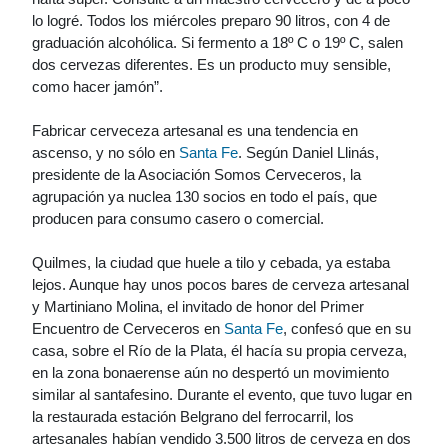
lo logré. Todos los miércoles preparo 90 litros, con 4 de
graduación alcohólica. Si fermento a 18º C o 19º C, salen
dos cervezas diferentes. Es un producto muy sensible,
como hacer jamón”.
Fabricar cerveceza artesanal es una tendencia en
ascenso, y no sólo en
Santa Fe
. Según Daniel Llinás,
presidente de la Asociación Somos Cerveceros, la
agrupación ya nuclea 130 socios en todo el país, que
producen para consumo casero o comercial.
Quilmes, la ciudad que huele a tilo y cebada, ya estaba
lejos. Aunque hay unos pocos bares de cerveza artesanal
y Martiniano Molina, el invitado de honor del Primer
Encuentro de Cerveceros en
Santa Fe
, confesó que en su
casa, sobre el Río de la Plata, él hacía su propia cerveza,
en la zona bonaerense aún no despertó un movimiento
similar al santafesino. Durante el evento, que tuvo lugar en
la restaurada estación Belgrano del ferrocarril, los
artesanales habían vendido 3.500 litros de cerveza en dos