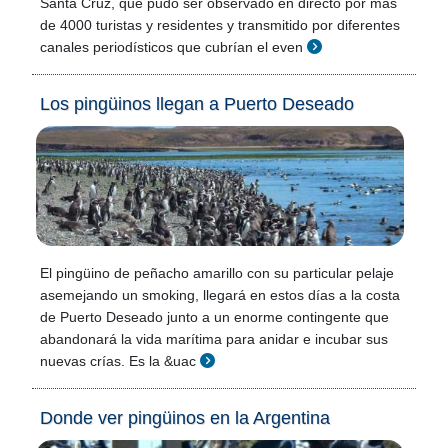
Santa Cruz, que pudo ser observado en directo por más
de 4000 turistas y residentes y transmitido por diferentes
canales periodísticos que cubrían el even
Los pingüinos llegan a Puerto Deseado
El pingüino de peñacho amarillo con su particular pelaje
asemejando un smoking, llegará en estos días a la costa
de Puerto Deseado junto a un enorme contingente que
abandonará la vida marítima para anidar e incubar sus
nuevas crías. Es la &uac
Donde ver pingüinos en la Argentina