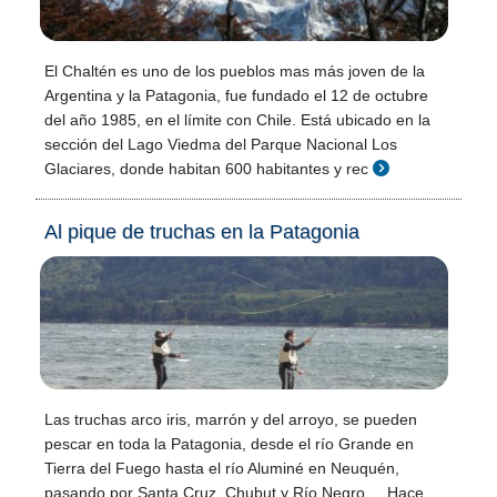
El Chaltén es uno de los pueblos mas más joven de la
Argentina y la Patagonia, fue fundado el 12 de octubre
del año 1985, en el límite con Chile. Está ubicado en la
sección del Lago Viedma del Parque Nacional Los
Glaciares, donde habitan 600 habitantes y rec
Al pique de truchas en la Patagonia
Las truchas arco iris, marrón y del arroyo, se pueden
pescar en toda la Patagonia, desde el río Grande en
Tierra del Fuego hasta el río Aluminé en Neuquén,
pasando por Santa Cruz, Chubut y Río Negro. Hace