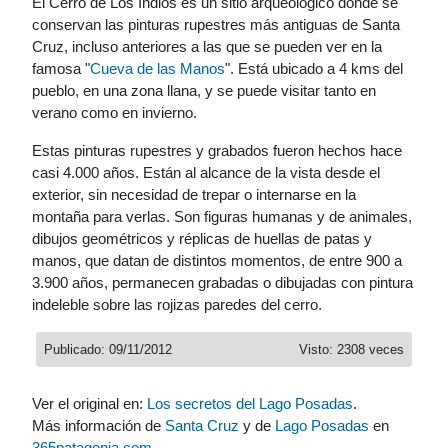
El Cerro de Los Indios es un sitio arqueológico donde se
conservan las pinturas rupestres más antiguas de Santa
Cruz, incluso anteriores a las que se pueden ver en la
famosa "
Cueva de las Manos
". Está ubicado a 4 kms del
pueblo, en una zona llana, y se puede visitar tanto en
verano como en invierno.
Estas pinturas rupestres y grabados fueron hechos hace
casi 4.000 años. Están al alcance de la vista desde el
exterior, sin necesidad de trepar o internarse en la
montaña para verlas. Son figuras humanas y de animales,
dibujos geométricos y réplicas de huellas de patas y
manos, que datan de distintos momentos, de entre 900 a
3.900 años, permanecen grabadas o dibujadas con pintura
indeleble sobre las rojizas paredes del cerro.
Publicado: 09/11/2012
Visto: 2308 veces
Ver el original en:
Los secretos del Lago Posadas
.
Más información de
Santa Cruz
y de
Lago Posadas
en
365patagonia.com
.