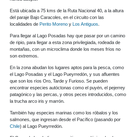
Está ubicada a 75 kms de la Ruta Nacional 40, a la altura
del paraje Bajo Caracoles, en el circuito con las
localidades de
Perito Moreno
y
Los Antiguos
.
Para llegar al Lago Posadas hay que pasar por un camino
de ripio, para llegar a esta zona privilegiada, rodeada de
montañas, con un microclima donde los meses fríos no
son extremos.
En la zona abudan los lugares aptos para la pesca, como
el Lago Posadas y el Lago Pueyrredón, y sus afluentes
que son los ríos Oro, Tarde y Furioso. Se pueden
encontrar especies autóctonas como el puyén, el pejerrey
patagónico y las percas, y otros peces introducidos, como
la trucha arco iris y marrón.
También hay especies marinas como los róbalos y los
salmones, que ingresan desde el Pacífico (pasando por
Chile
) al Lago Pueyrredón.