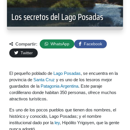
Los secretos del Lago Posadas
Compartir:
WhatsApp
Facebook
Twitter
El pequeño poblado de
Lago Posadas
, se encuentra en la
provincia de
Santa Cruz
y es uno de los tesoros mejor
guardados de la
Patagonia Argentina
. Este paraje
cordillerano donde habitan 350 personas, ofrece muchos
atractivos turísticos.
Es uno de los pocos pueblos que tienen dos nombres, el
histórico y conocido, Lago Posadas; y el nombre
institucional dado por la
ley
, Hipólito Yrigoyen, que la gente
nunca adoptó.