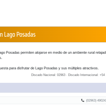
en Lago Posadas
ago Posadas permiten alojarse en medio de un ambiente rural relajad
s.
esta para disfrutar de Lago Posadas y sus múltiples atractivos.
Discado Nacional: 02963 · Discado Internacional: +54 
(02963) 49024