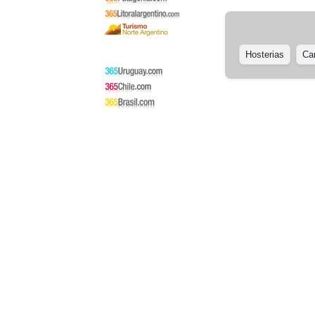
Hosterias
Ca