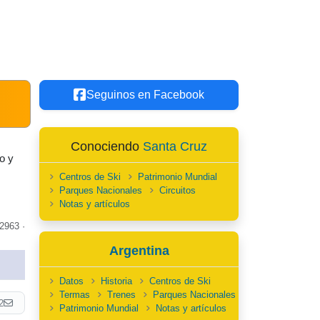
Seguinos en Facebook
Conociendo
Santa Cruz
o y
Centros de Ski
Patrimonio Mundial
Parques Nacionales
Circuitos
Notas y artículos
2963 ·
Argentina
Datos
Historia
Centros de Ski
Termas
Trenes
Parques Nacionales
2
Patrimonio Mundial
Notas y artículos