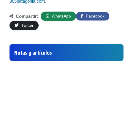
365patagonia.com
.
Compartir:
WhatsApp
Facebook
Twitter
Notas y artículos