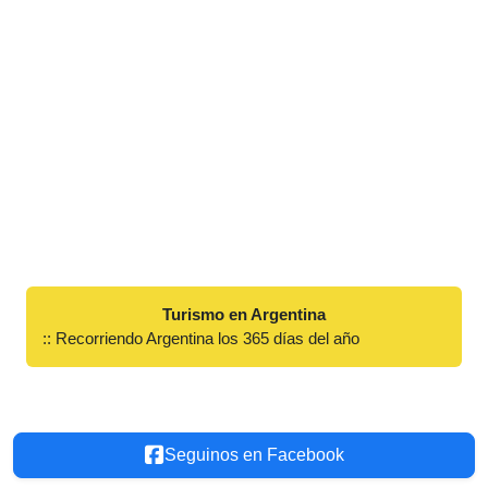
Turismo en Argentina
:: Recorriendo Argentina los 365 días del año
Seguinos en Facebook