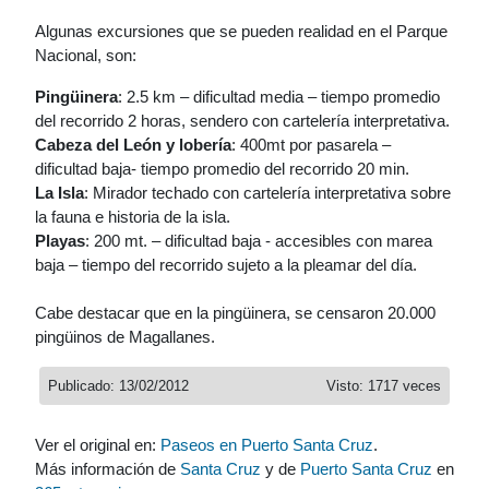
Algunas excursiones que se pueden realidad en el Parque
Nacional, son:
Pingüinera
: 2.5 km – dificultad media – tiempo promedio
del recorrido 2 horas, sendero con cartelería interpretativa.
Cabeza del León y lobería
: 400mt por pasarela –
dificultad baja- tiempo promedio del recorrido 20 min.
La Isla
: Mirador techado con cartelería interpretativa sobre
la fauna e historia de la isla.
Playas
: 200 mt. – dificultad baja - accesibles con marea
baja – tiempo del recorrido sujeto a la pleamar del día.
Cabe destacar que en la pingüinera, se censaron 20.000
pingüinos de Magallanes.
Publicado: 13/02/2012
Visto: 1717 veces
Ver el original en:
Paseos en Puerto Santa Cruz
.
Más información de
Santa Cruz
y de
Puerto Santa Cruz
en