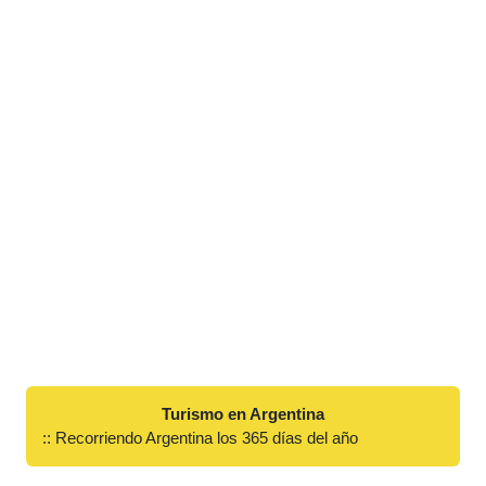
Turismo en Argentina
:: Recorriendo Argentina los 365 días del año