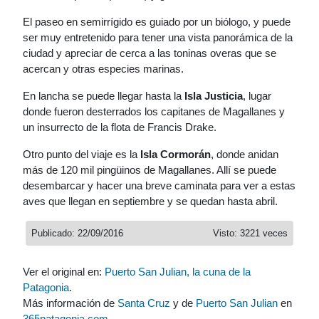
El paseo en semirrígido es guiado por un biólogo, y puede
ser muy entretenido para tener una vista panorámica de la
ciudad y apreciar de cerca a las toninas overas que se
acercan y otras especies marinas.
En lancha se puede llegar hasta la
Isla Justicia
, lugar
donde fueron desterrados los capitanes de Magallanes y
un insurrecto de la flota de Francis Drake.
Otro punto del viaje es la
Isla Cormorán
, donde anidan
más de 120 mil pingüinos de Magallanes. Allí se puede
desembarcar y hacer una breve caminata para ver a estas
aves que llegan en septiembre y se quedan hasta abril.
Publicado: 22/09/2016
Visto: 3221 veces
Ver el original en:
Puerto San Julian, la cuna de la
Patagonia
.
Más información de
Santa Cruz
y de
Puerto San Julian
en
365patagonia.com
.