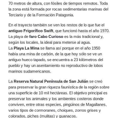
70 metros de altura, con fósiles de tiempos remotos. Toda
la zona está formada por rocas sedimentarias marinas del
Terciario y de la Formación Patagonia.
En el trayecto también se ven los restos de lo que fue el
antiguo Frigorífico Swift
, que funcionó hasta el año 1970.
La playa de
faro Cabo Curioso
es la más tradicional y,
según los locales, la ideal para meterse al agua.
La
Playa La Mina
se llama así porque en el año 1950
había una mina de carbón, de la que hoy sólo se ve un
antiguo hueco tapado, se encuentra a 23 kilómetros del
pueblo y hay un asentamiento no reproductivo de lobos
marinos sudamericanos.
La
Reserva Natural Península de San Julián
se creó
para preservar la gran riqueza faunística de la región sobre
una superficie de 10 mil hectáreas. El objetivo principal es
preservar los animales y los ambientes costeros donde
conviven, entre otras especies, pingüinos de Magallanes,
varios tipos de cormoranes, choiques, zorros grises y
colorados, piches (mulitas) y guanacos.