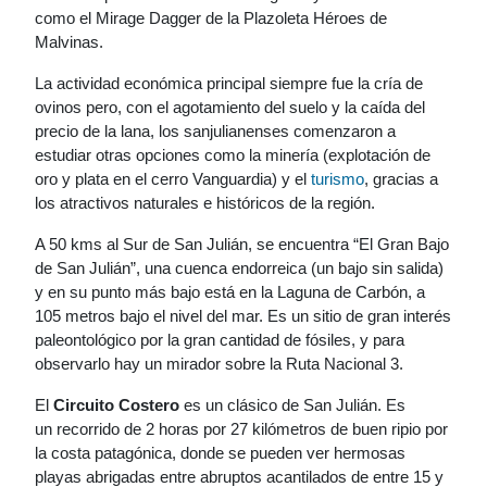
como el Mirage Dagger de la Plazoleta Héroes de
Malvinas.
La actividad económica principal siempre fue la cría de
ovinos pero, con el agotamiento del suelo y la caída del
precio de la lana, los sanjulianenses comenzaron a
estudiar otras opciones como la minería (explotación de
oro y plata en el cerro Vanguardia) y el
turismo
, gracias a
los atractivos naturales e históricos de la región.
A 50 kms al Sur de San Julián, se encuentra “El Gran Bajo
de San Julián”, una cuenca endorreica (un bajo sin salida)
y en su punto más bajo está en la Laguna de Carbón, a
105 metros bajo el nivel del mar. Es un sitio de gran interés
paleontológico por la gran cantidad de fósiles, y para
observarlo hay un mirador sobre la Ruta Nacional 3.
El
Circuito Costero
es un clásico de San
Julián. Es
un
recorrido de 2 horas por 27 kilómetros de buen ripio por
la costa patagónica, donde se pueden ver hermosas
playas abrigadas entre abruptos acantilados de entre 15 y