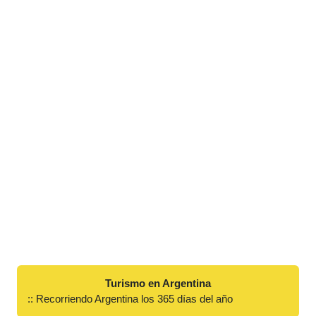
Turismo en Argentina
:: Recorriendo Argentina los 365 días del año