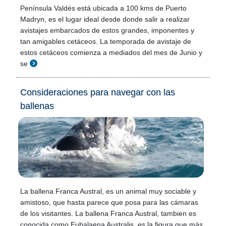
Península Valdés está ubicada a 100 kms de Puerto
Madryn, es el lugar ideal desde donde salir a realizar
avistajes embarcados de estos grandes, imponentes y
tan amigables cetáceos. La temporada de avistaje de
estos cetáceos comienza a mediados del mes de Junio y
se
Consideraciones para navegar con las
ballenas
La ballena Franca Austral, es un animal muy sociable y
amistoso, que hasta parece que posa para las cámaras
de los visitantes. La ballena Franca Austral, tambien es
conocida como Eubalaena Australis, es la figura que más