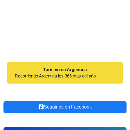
Turismo en Argentina
:: Recorriendo Argentina los 365 días del año
Seguinos en Facebook