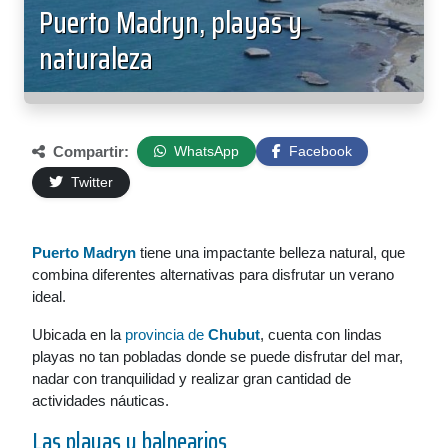
Puerto Madryn, playas y
naturaleza
Compartir:
WhatsApp
Facebook
Twitter
Puerto Madryn
tiene una impactante belleza natural, que
combina diferentes alternativas para disfrutar un verano
ideal.
Ubicada en la
provincia de
Chubut
, cuenta con lindas
playas no tan pobladas donde se puede disfrutar del mar,
nadar con tranquilidad y realizar gran cantidad de
actividades náuticas.
Las playas y balnearios