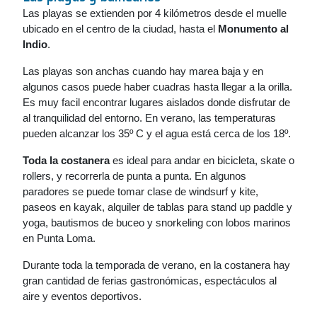
Las playas se extienden por 4 kilómetros desde el muelle
ubicado en el centro de la ciudad, hasta el
Monumento al
Indio
.
Las playas son anchas cuando hay marea baja y en
algunos casos puede haber cuadras hasta llegar a la orilla.
Es muy facil encontrar lugares aislados donde disfrutar de
al tranquilidad del entorno. En verano, las temperaturas
pueden alcanzar los 35º C y el agua está cerca de los 18º.
Toda la costanera
es ideal para andar en bicicleta, skate o
rollers, y recorrerla de punta a punta. En algunos
paradores se puede tomar clase de windsurf y kite,
paseos en kayak, alquiler de tablas para stand up paddle y
yoga, bautismos de buceo y snorkeling con lobos marinos
en Punta Loma.
Durante toda la temporada de verano, en la costanera hay
gran cantidad de ferias gastronómicas, espectáculos al
aire y eventos deportivos.