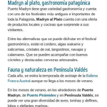
Madryn al plato, gastronomía patagónica
Puerto Madryn tiene gran variedad gastronomía y cuenta
con uno de los festivales más antiguos e importantes de
toda la Patagonia,
Madryn al Plato
cuenta con una oferta
de productos locales y cocinas que sorprende a sus
visitantes.
Entre las alternativas que se puede disfrutar en el festival
gastronómico, están el cordero, algas wakame y
salicornias, cristales de sal, langostinos, navajas y
calamares. Que se pueden acompañar con buenos
cócteles y destacadas cervezas artesanales.
Fauna y naturaleza en
Península Valdés
Cada año, se estira la temporada de avistaje de la
Ballena
Franca Austral
aunque no llega a los meses de verano.
En los meses de verano, en los alrededores de
Puerto
Madryn
, de
Puerto Pirámides
y en
Península Valdés
, se
puede ver una gran diversidad de aves, toninas y delfines,
lobos y elefantes marinos.