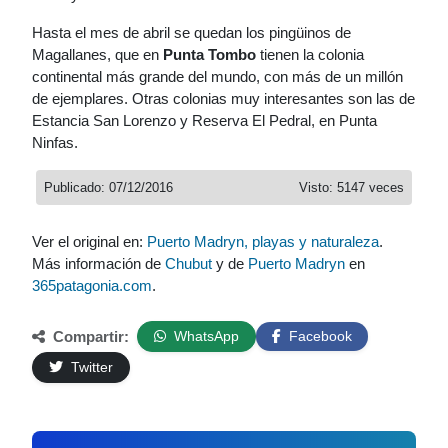
Hasta el mes de abril se quedan los pingüinos de
Magallanes, que en
Punta Tombo
tienen la colonia
continental más grande del mundo, con más de un millón
de ejemplares. Otras colonias muy interesantes son las de
Estancia San Lorenzo y Reserva El Pedral, en Punta
Ninfas.
Publicado: 07/12/2016
Visto: 5147 veces
Ver el original en:
Puerto Madryn, playas y naturaleza
.
Más información de
Chubut
y de
Puerto Madryn
en
365patagonia.com
.
Compartir:
WhatsApp
Facebook
Twitter