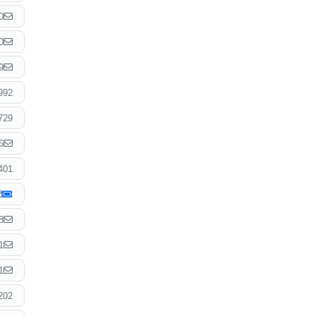
0
0
9
992
729
6
401
8
1
1
202