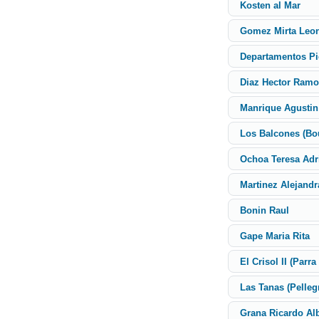
Kosten al Mar
Gomez Mirta Leo
Departamentos Pi
Diaz Hector Ram
Manrique Agusti
Los Balcones (B
Ochoa Teresa Adr
Martinez Alejandr
Bonin Raul
Gape Maria Rita
El Crisol II (Parra
Las Tanas (Pelleg
Grana Ricardo Al