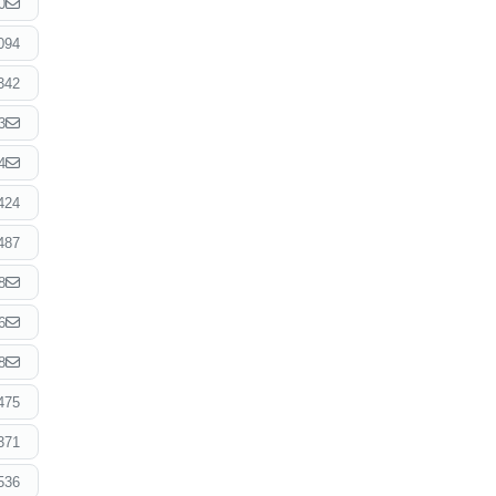
0
094
342
3
4
424
487
8
6
8
475
371
536