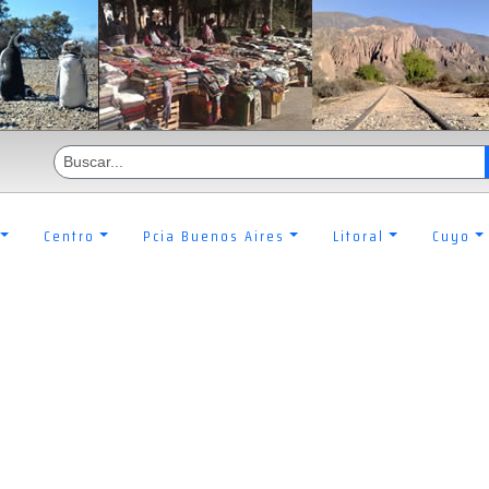
Centro
Pcia Buenos Aires
Litoral
Cuyo