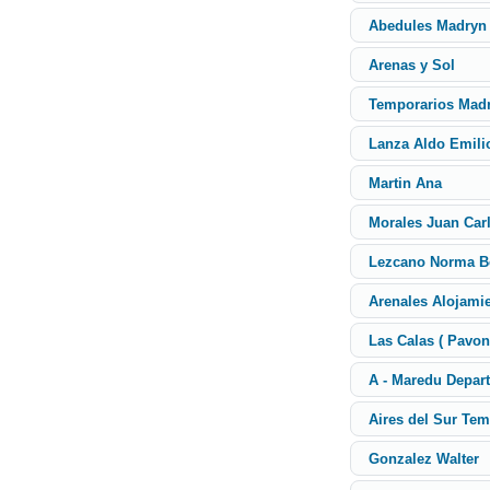
Abedules Madryn
Arenas y Sol
Temporarios Mad
Lanza Aldo Emili
Martin Ana
Morales Juan Car
Lezcano Norma Be
Arenales Alojami
Las Calas ( Pavon
A - Maredu Depar
Aires del Sur Tem
Gonzalez Walter