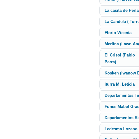
La casita de Perla
La Candela ( Torr
Florio Vicenta
Merlina (Lawn Ang
El Crisol (Pablo
Parra)
Kosken (Iwanow D
Iturra M. Leticia
Departamentos T
Funes Mabel Grac
Departamentos Re
Ledesma Lozano 