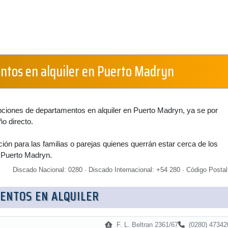
tos en alquiler en Puerto Madryn
pciones de departamentos en alquiler en Puerto Madryn, ya se por
ño directo.
ión para las familias o parejas quienes querrán estar cerca de los
 Puerto Madryn.
Discado Nacional: 0280 · Discado Internacional: +54 280 · Código Postal
ENTOS EN ALQUILER
F. L. Beltran 2361/67
(0280) 47342