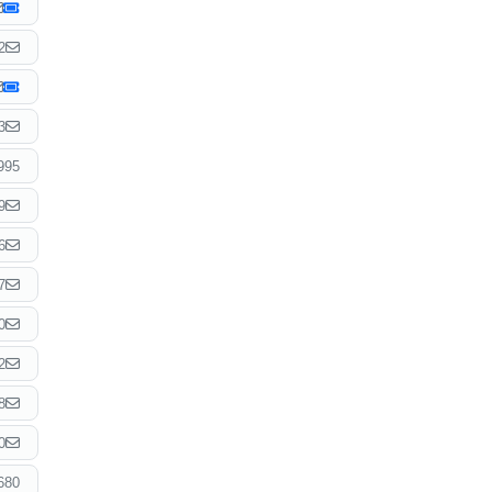
2
3
995
9
6
7
0
2
8
0
680