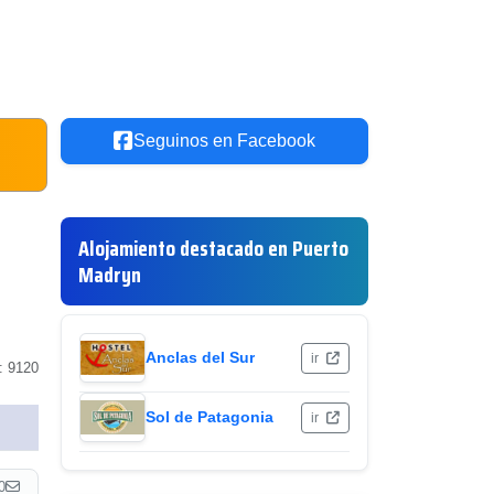
Seguinos en Facebook
Alojamiento destacado en Puerto
Madryn
Anclas del Sur
ir
: 9120
Sol de Patagonia
ir
0