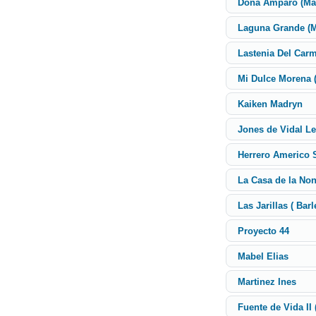
Doña Amparo (Ma
Laguna Grande (M
Lastenia Del Car
Mi Dulce Morena (
Kaiken Madryn
Jones de Vidal Le
Herrero Americo 
La Casa de la Non
Las Jarillas ( Barl
Proyecto 44
Mabel Elias
Martinez Ines
Fuente de Vida II 