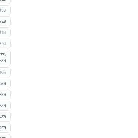
468
7
418
276
77)
8
106
5
8
5
4
2