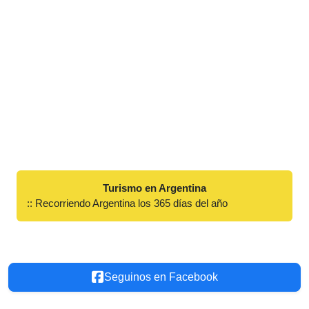
Turismo en Argentina
:: Recorriendo Argentina los 365 días del año
Seguinos en Facebook