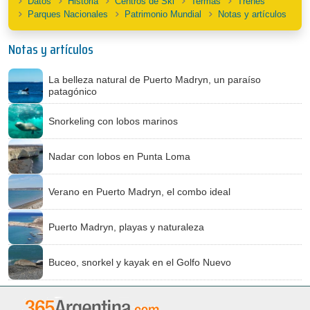
Datos
Historia
Centros de Ski
Termas
Trenes
Parques Nacionales
Patrimonio Mundial
Notas y artículos
Notas y artículos
La belleza natural de Puerto Madryn, un paraíso
patagónico
Snorkeling con lobos marinos
Nadar con lobos en Punta Loma
Verano en Puerto Madryn, el combo ideal
Puerto Madryn, playas y naturaleza
Buceo, snorkel y kayak en el Golfo Nuevo