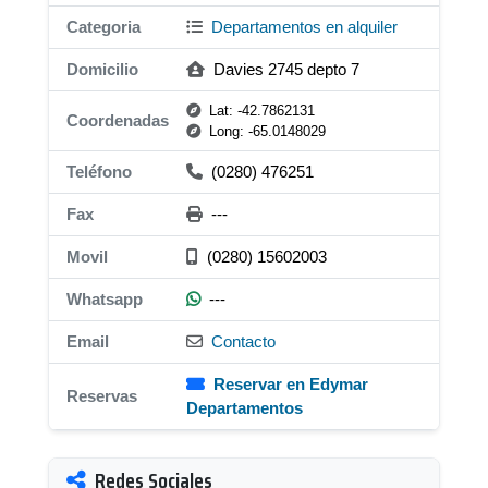
Categoria
Departamentos en alquiler
Domicilio
Davies 2745 depto 7
Lat: -42.7862131
Coordenadas
Long: -65.0148029
Teléfono
(0280) 476251
Fax
---
Movil
(0280) 15602003
Whatsapp
---
Email
Contacto
Reservar en Edymar
Reservas
Departamentos
Redes Sociales