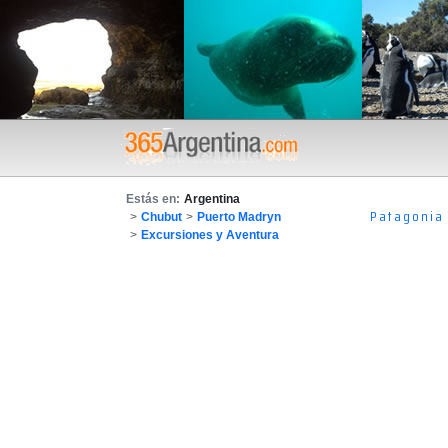
Estás en:
Argentina
Patagonia
>
Chubut
>
Puerto Madryn
>
Excursiones y Aventura