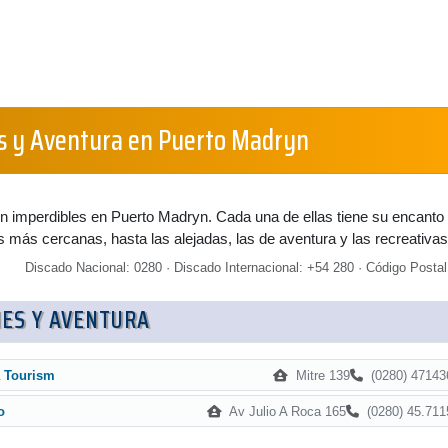
s y Aventura en Puerto Madryn
n imperdibles en Puerto Madryn. Cada una de ellas tiene su encanto
as más cercanas, hasta las alejadas, las de aventura y las recreativas
Discado Nacional: 0280 · Discado Internacional: +54 280 · Código Postal
ES Y AVENTURA
Mitre 139
(0280) 47143
 Tourism
Av Julio A Roca 165
(0280) 45.711
o