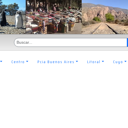
Centro
Pcia Buenos Aires
Litoral
Cuyo