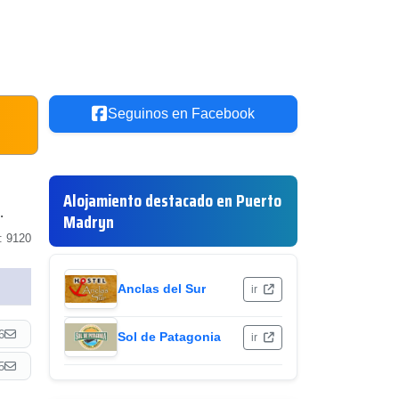
Seguinos en Facebook
Alojamiento destacado en Puerto
.
Madryn
: 9120
Anclas del Sur
ir
6
Sol de Patagonia
ir
5