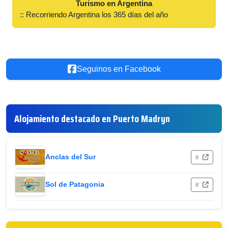
Turismo en Argentina
:: Recorriendo Argentina los 365 días del año
Seguinos en Facebook
Alojamiento destacado en Puerto Madryn
Anclas del Sur
ir
Sol de Patagonia
ir