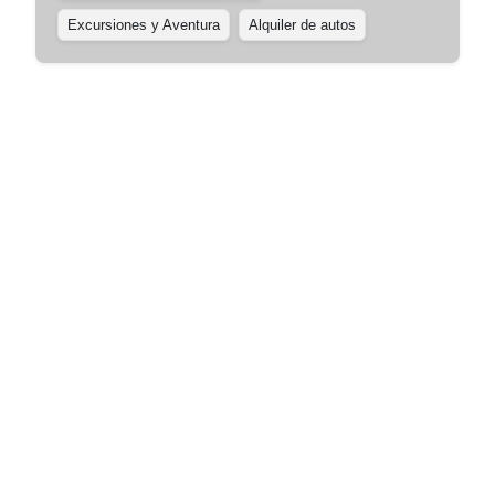
Excursiones y Aventura
Alquiler de autos