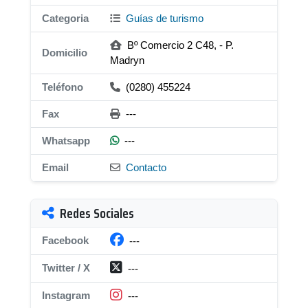
Categoria
Guías de turismo
Bº Comercio 2 C48, - P.
Domicilio
Madryn
Teléfono
(0280) 455224
Fax
---
Whatsapp
---
Email
Contacto
Redes Sociales
Facebook
---
Twitter / X
---
Instagram
---