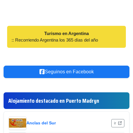
Turismo en Argentina
:: Recorriendo Argentina los 365 días del año
Seguinos en Facebook
Alojamiento destacado en Puerto Madryn
Anclas del Sur
ir