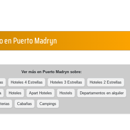
o en Puerto Madryn
Ver más en
Puerto Madryn
sobre:
as
Hoteles 4 Estrellas
Hoteles 3 Estrellas
Hoteles 2 Estrellas
a
Hoteles
Apart Hoteles
Hostels
Departamentos en alquiler
terias
Cabañas
Campings