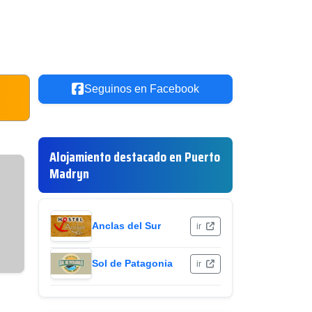
Seguinos en Facebook
Alojamiento destacado en Puerto
Madryn
Anclas del Sur
ir
Sol de Patagonia
ir