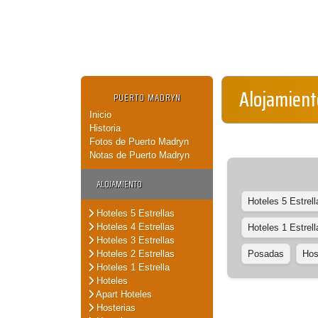
Alojamient
PUERTO MADRYN
Inicio
Historia
Fotos de Puerto Madryn
Notas de Puerto Madryn
ALOJAMIENTO
Hoteles 5 Estrell
Hoteles 5 Estrellas
Hoteles 4 Estrellas
Hoteles 1 Estrell
Hoteles 3 Estrellas
Hoteles 2 Estrellas
Posadas
Hos
Hoteles 1 Estrella
Hoteles
Apart Hoteles
Hosterias