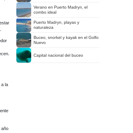
Verano en Puerto Madryn, el
combo ideal
Puerto Madryn, playas y
estar
naturaleza
.
Buceo, snorkel y kayak en el Golfo
edor
Nuevo
ecen.
Capital nacional del buceo
 a la
ente
l año