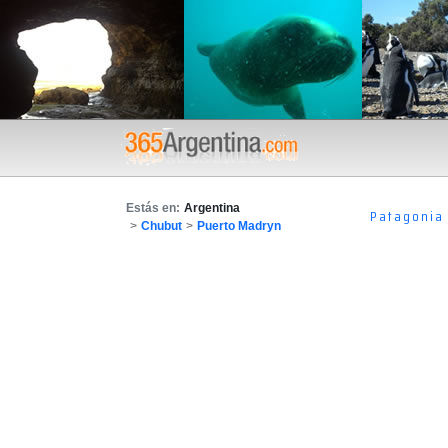
Estás en:
Argentina
Patagonia
>
Chubut
>
Puerto Madryn