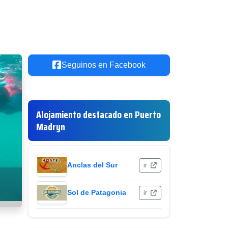
Seguinos en Facebook
Alojamiento destacado en Puerto
Madryn
Anclas del Sur
ir
Sol de Patagonia
ir