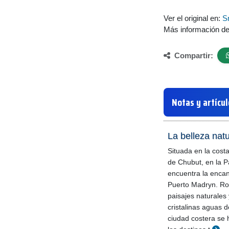
Ver el original en:
S
Más información d
Compartir:
Notas y artícu
La belleza nat
Situada en la costa
de Chubut, en la P
encuentra la encan
Puerto Madryn. R
paisajes naturales
cristalinas aguas 
ciudad costera se 