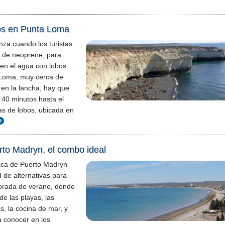
os en Punta Loma
za cuando los turistas
s de neoprene, para
 en el agua con lobos
Loma, muy cerca de
en la lancha, hay que
 40 minutos hasta el
ias de lobos, ubicada en
to Madryn, el combo ideal
ica de Puerto Madryn
d de alternativas para
porada de verano, donde
de las playas, las
s, la cocina de mar, y
a conocer en los