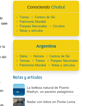
Conociendo
Chubut
Trenes
Centros de Ski
de
Patrimonio Mundial
 con
Parques Nacionales
Circuitos
Notas y artículos
Argentina
e la
Datos
Historia
Centros de Ski
 del
Termas
Trenes
Parques Nacionales
Patrimonio Mundial
Notas y artículos
Notas y artículos
.
La belleza natural de Puerto
an
Madryn, un paraíso patagónico
Nadar con lobos en Punta Loma
ua,