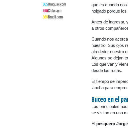
que es cuando nos 
holgado porque los 
Antes de ingresar,
a otros compañeros 
Cuando nos acercam
nuestro. Sus ojos 
alrededor nuestro c
Algunos se dejan to
Los que van y viene
desde las rocas.
El tiempo se imperc
lancha para empren
Buceo en el p
Los principales nau
se visitan en una m
El
pesquero Jorge