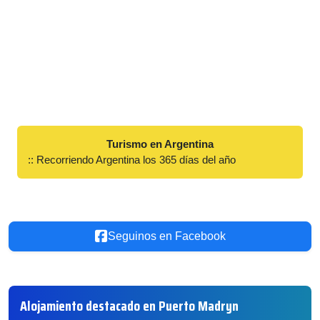
Turismo en Argentina
:: Recorriendo Argentina los 365 días del año
Seguinos en Facebook
Alojamiento destacado en Puerto Madryn