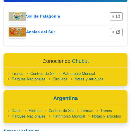
Sol de Patagonia
ir
Anclas del Sur
ir
Conociendo
Chubut
Trenes
Centros de Ski
Patrimonio Mundial
Parques Nacionales
Circuitos
Notas y artículos
Argentina
Datos
Historia
Centros de Ski
Termas
Trenes
Parques Nacionales
Patrimonio Mundial
Notas y artículos