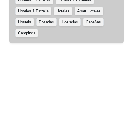
Hoteles 3 Estrellas
Hoteles 2 Estrellas
Hoteles 1 Estrella
Hoteles
Apart Hoteles
Hostels
Posadas
Hosterias
Cabañas
Campings