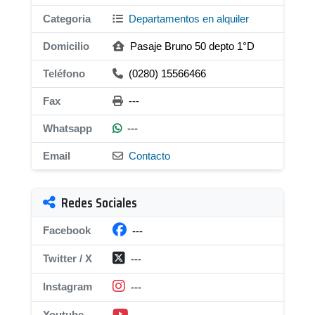
Categoria
Departamentos en alquiler
Domicilio
Pasaje Bruno 50 depto 1°D
Teléfono
(0280) 15566466
Fax
---
Whatsapp
---
Email
Contacto
Redes Sociales
Facebook
---
Twitter / X
---
Instagram
---
Youtube