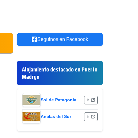
Seguinos en Facebook
Alojamiento destacado en Puerto
Madryn
Sol de Patagonia
ir
Anclas del Sur
ir