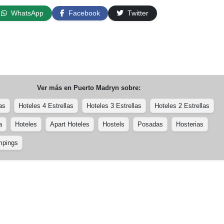
WhatsApp
Facebook
Twitter
Ver más en
Puerto Madryn
sobre:
as
Hoteles 4 Estrellas
Hoteles 3 Estrellas
Hoteles 2 Estrellas
a
Hoteles
Apart Hoteles
Hostels
Posadas
Hosterias
pings