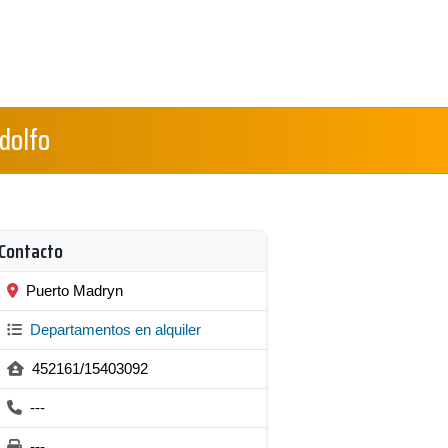
dolfo
Contacto
Puerto Madryn
Departamentos en alquiler
452161/15403092
---
---