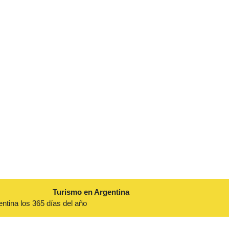
Turismo en Argentina
entina los 365 días del año