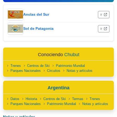
Anclas del Sur
ir
Sol de Patagonia
ir
Conociendo
Chubut
Trenes
Centros de Ski
Patrimonio Mundial
Parques Nacionales
Circuitos
Notas y artículos
Argentina
Datos
Historia
Centros de Ski
Termas
Trenes
Parques Nacionales
Patrimonio Mundial
Notas y artículos