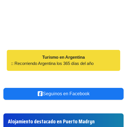
Turismo en Argentina
:: Recorriendo Argentina los 365 días del año
Seguinos en Facebook
Alojamiento destacado en Puerto Madryn