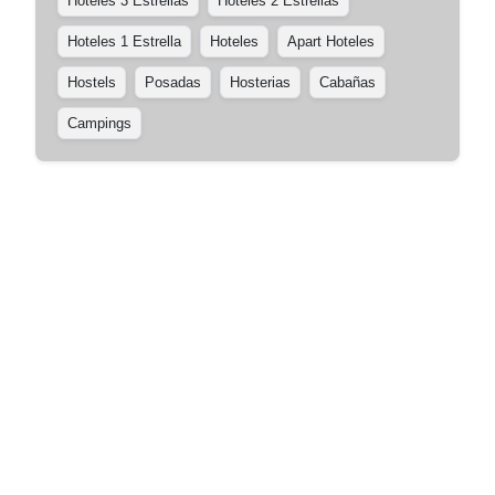
Hoteles 3 Estrellas
Hoteles 2 Estrellas
Hoteles 1 Estrella
Hoteles
Apart Hoteles
Hostels
Posadas
Hosterias
Cabañas
Campings