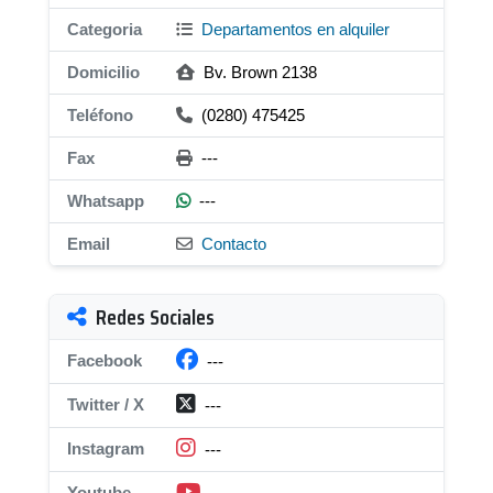
Categoria
Departamentos en alquiler
Domicilio
Bv. Brown 2138
Teléfono
(0280) 475425
Fax
---
Whatsapp
---
Email
Contacto
Redes Sociales
Facebook
---
Twitter / X
---
Instagram
---
Youtube