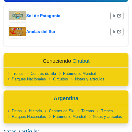
Sol de Patagonia
ir
Anclas del Sur
ir
Conociendo
Chubut
Trenes
Centros de Ski
Patrimonio Mundial
Parques Nacionales
Circuitos
Notas y artículos
Argentina
Datos
Historia
Centros de Ski
Termas
Trenes
Parques Nacionales
Patrimonio Mundial
Notas y artículos
Notas y artículos