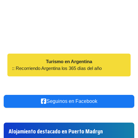
Turismo en Argentina
:: Recorriendo Argentina los 365 días del año
Seguinos en Facebook
Alojamiento destacado en Puerto Madryn