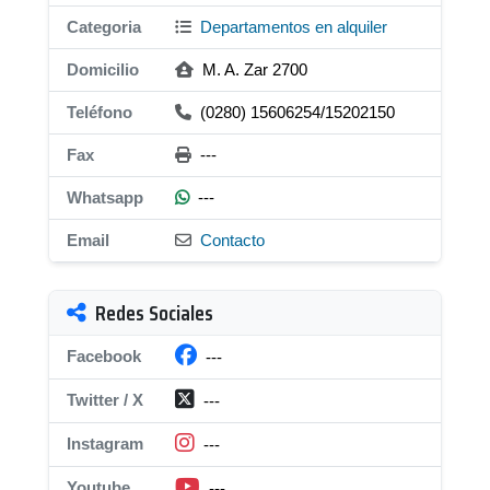
Categoria
Departamentos en alquiler
Domicilio
M. A. Zar 2700
Teléfono
(0280) 15606254/15202150
Fax
---
Whatsapp
---
Email
Contacto
Redes Sociales
Facebook
---
Twitter / X
---
Instagram
---
Youtube
---