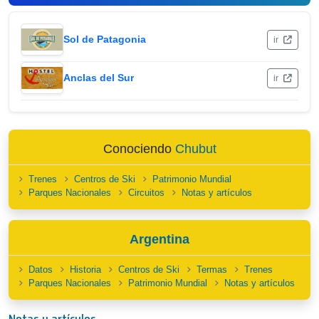
Sol de Patagonia
ir
Anclas del Sur
ir
Conociendo
Chubut
Trenes
Centros de Ski
Patrimonio Mundial
Parques Nacionales
Circuitos
Notas y artículos
Argentina
Datos
Historia
Centros de Ski
Termas
Trenes
Parques Nacionales
Patrimonio Mundial
Notas y artículos