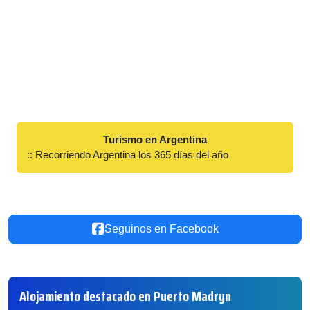
Turismo en Argentina
:: Recorriendo Argentina los 365 días del año
Seguinos en Facebook
Alojamiento destacado en Puerto Madryn