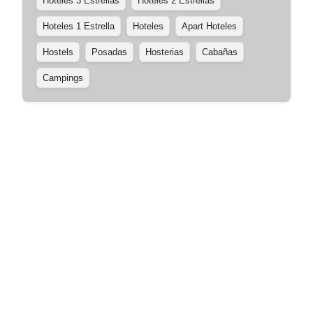
Hoteles 3 Estrellas
Hoteles 2 Estrellas
Hoteles 1 Estrella
Hoteles
Apart Hoteles
Hostels
Posadas
Hosterias
Cabañas
Campings