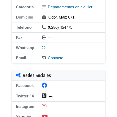
Categoria
Departamentos en alquiler
Domicilio
Gdor. Maiz 671
Teléfono
(0280) 454775
Fax
---
Whatsapp
---
Email
Contacto
Redes Sociales
Facebook
---
Twitter / X
---
Instagram
---
Youtube