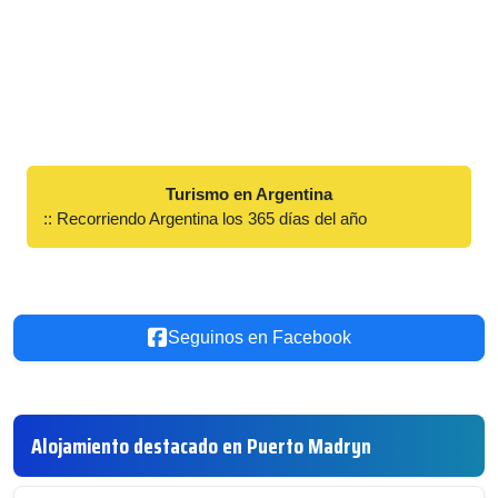
Turismo en Argentina
:: Recorriendo Argentina los 365 días del año
Seguinos en Facebook
Alojamiento destacado en Puerto Madryn