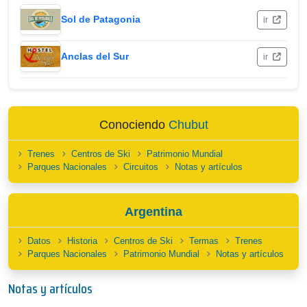
Sol de Patagonia
ir
Anclas del Sur
ir
Conociendo
Chubut
Trenes
Centros de Ski
Patrimonio Mundial
Parques Nacionales
Circuitos
Notas y artículos
Argentina
Datos
Historia
Centros de Ski
Termas
Trenes
Parques Nacionales
Patrimonio Mundial
Notas y artículos
Notas y artículos