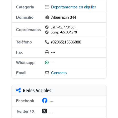
Categoria
Departamentos en alquiler
Domicilio
Albarracin 344
Lat: -42.773456
Coordenadas
Long: -65.034279
Teléfono
(02965)15536888
Fax
---
Whatsapp
---
Email
Contacto
Redes Sociales
Facebook
---
Twitter / X
---