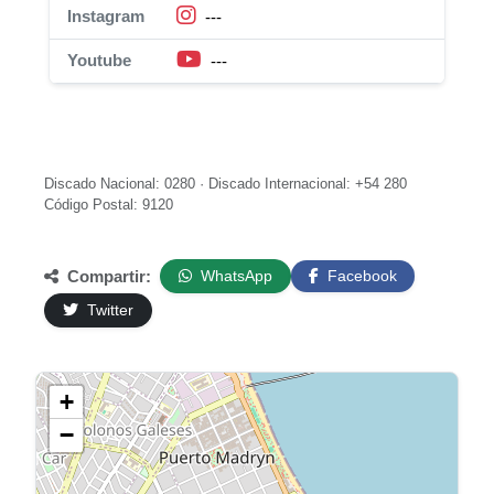
Instagram
---
Youtube
---
Discado Nacional: 0280 · Discado Internacional: +54 280
Código Postal: 9120
Compartir:
WhatsApp
Facebook
Twitter
+
−