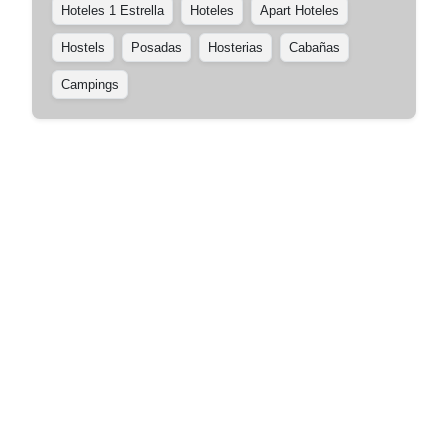
Hoteles 1 Estrella
Hoteles
Apart Hoteles
Hostels
Posadas
Hosterias
Cabañas
Campings