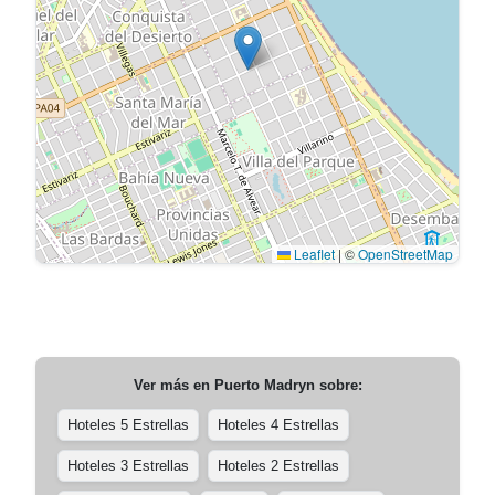
Leaflet
|
©
OpenStreetMap
Ver más en
Puerto Madryn
sobre:
Hoteles 5 Estrellas
Hoteles 4 Estrellas
Hoteles 3 Estrellas
Hoteles 2 Estrellas