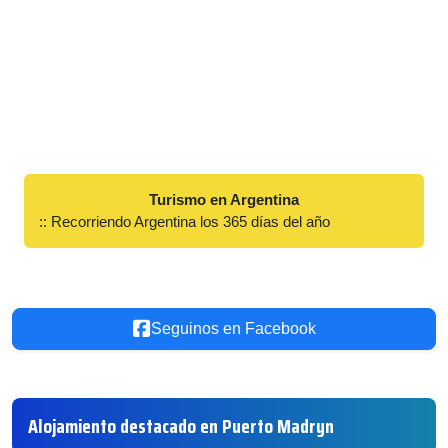
Turismo en Argentina
:: Recorriendo Argentina los 365 días del año
Seguinos en Facebook
Alojamiento destacado en Puerto Madryn