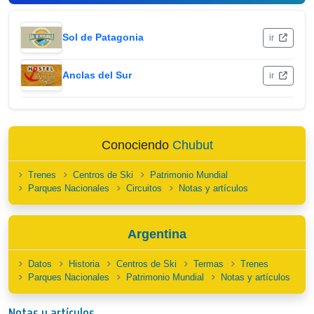
Sol de Patagonia
ir
Anclas del Sur
ir
Conociendo
Chubut
Trenes
Centros de Ski
Patrimonio Mundial
Parques Nacionales
Circuitos
Notas y artículos
Argentina
Datos
Historia
Centros de Ski
Termas
Trenes
Parques Nacionales
Patrimonio Mundial
Notas y artículos
Notas y artículos