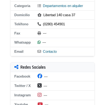
Categoria
Departamentos en alquiler
Domicilio
Libertad 140 casa 37
Teléfono
(0280) 454901
Fax
---
Whatsapp
---
Email
Contacto
Redes Sociales
Facebook
---
Twitter / X
---
Instagram
---
Youtube
---