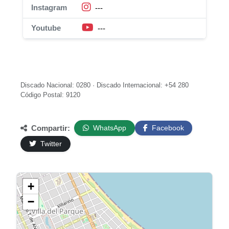
Instagram
---
Youtube
---
Discado Nacional: 0280 · Discado Internacional: +54 280
Código Postal: 9120
Compartir:
WhatsApp
Facebook
Twitter
+
−