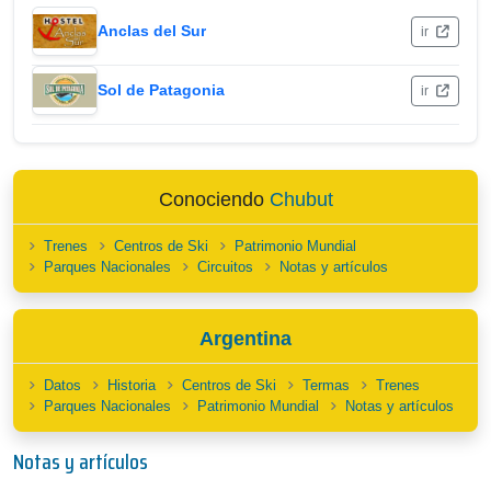
Anclas del Sur
ir
Sol de Patagonia
ir
Conociendo
Chubut
Trenes
Centros de Ski
Patrimonio Mundial
Parques Nacionales
Circuitos
Notas y artículos
Argentina
Datos
Historia
Centros de Ski
Termas
Trenes
Parques Nacionales
Patrimonio Mundial
Notas y artículos
Notas y artículos