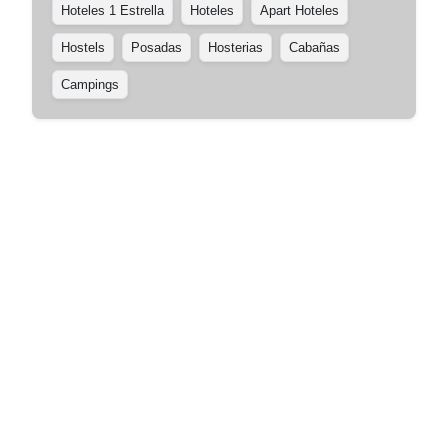
Hoteles 1 Estrella
Hoteles
Apart Hoteles
Hostels
Posadas
Hosterias
Cabañas
Campings