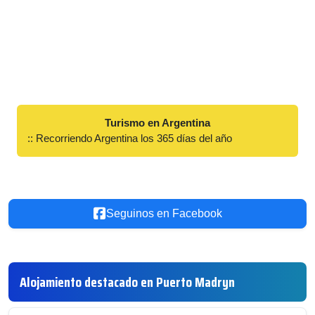
Turismo en Argentina
:: Recorriendo Argentina los 365 días del año
Seguinos en Facebook
Alojamiento destacado en Puerto Madryn