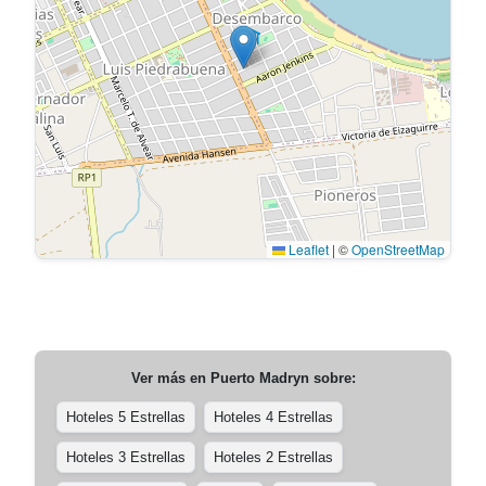
Leaflet
|
©
OpenStreetMap
Ver más en
Puerto Madryn
sobre:
Hoteles 5 Estrellas
Hoteles 4 Estrellas
Hoteles 3 Estrellas
Hoteles 2 Estrellas