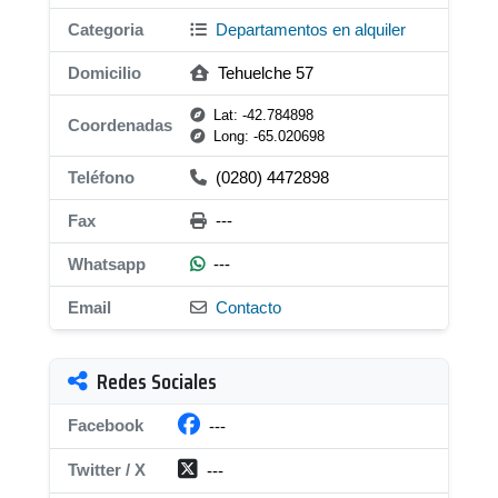
Categoria
Departamentos en alquiler
Domicilio
Tehuelche 57
Lat: -42.784898
Coordenadas
Long: -65.020698
Teléfono
(0280) 4472898
Fax
---
Whatsapp
---
Email
Contacto
Redes Sociales
Facebook
---
Twitter / X
---