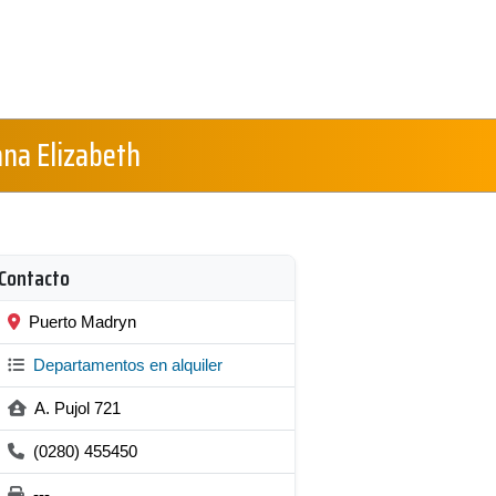
ana Elizabeth
Contacto
Puerto Madryn
Departamentos en alquiler
A. Pujol 721
(0280) 455450
---