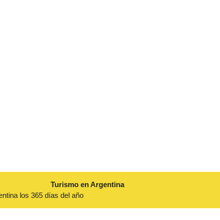
Turismo en Argentina
entina los 365 días del año