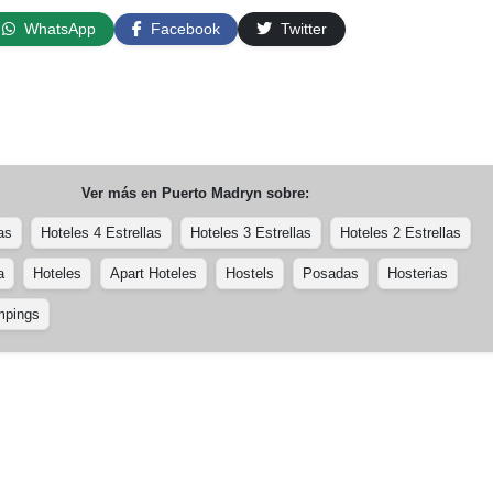
WhatsApp
Facebook
Twitter
Ver más en
Puerto Madryn
sobre:
as
Hoteles 4 Estrellas
Hoteles 3 Estrellas
Hoteles 2 Estrellas
a
Hoteles
Apart Hoteles
Hostels
Posadas
Hosterias
pings