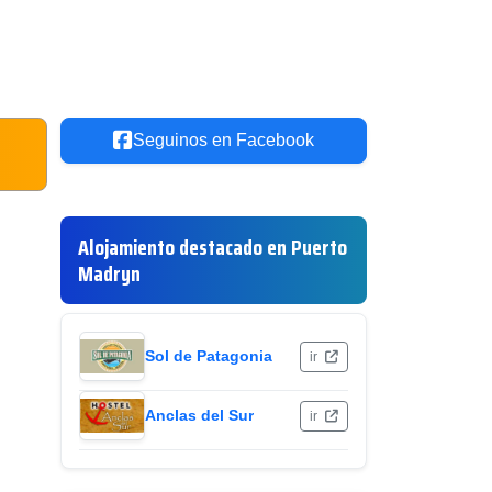
Seguinos en Facebook
Alojamiento destacado en Puerto
Madryn
Sol de Patagonia
ir
Anclas del Sur
ir