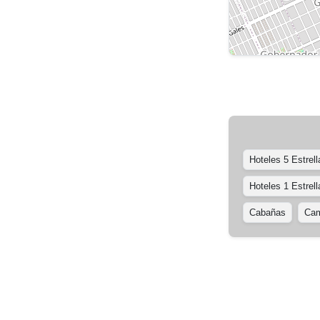
Hoteles 5 Estrell
Hoteles 1 Estrell
Cabañas
Cam