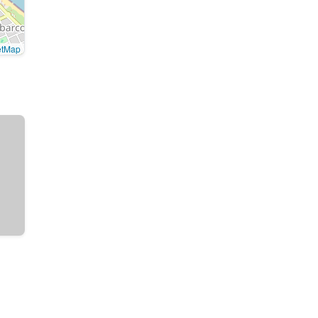
etMap