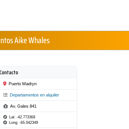
ntos Aike Whales
Contacto
Puerto Madryn
Departamentos en alquiler
Av. Gales 841
Lat: -42.773369
Long: -65.042349