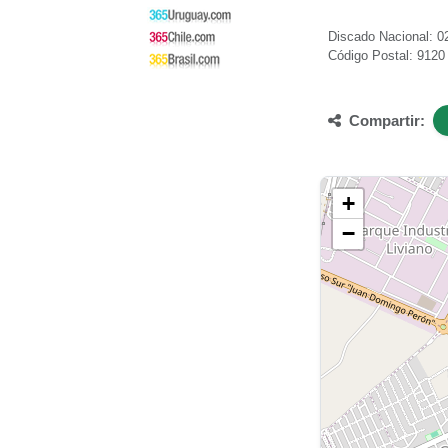
Discado Nacional: 02
Código Postal: 9120
Compartir:
+
−