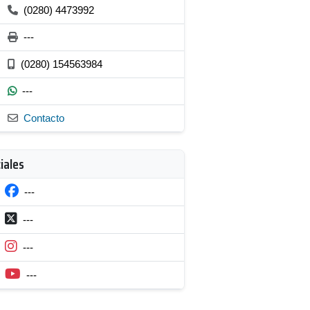
(0280) 4473992
---
(0280) 154563984
---
Contacto
iales
---
---
---
---