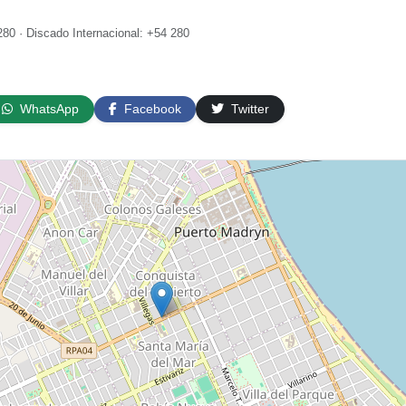
80 · Discado Internacional: +54 280
WhatsApp
Facebook
Twitter