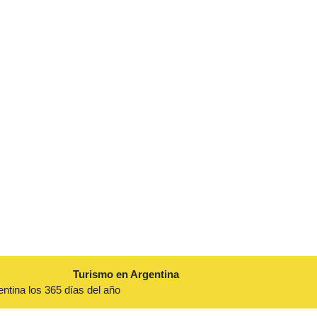
Turismo en Argentina
entina los 365 días del año