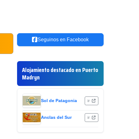
Seguinos en Facebook
Alojamiento destacado en Puerto
Madryn
Sol de Patagonia
ir
Anclas del Sur
ir