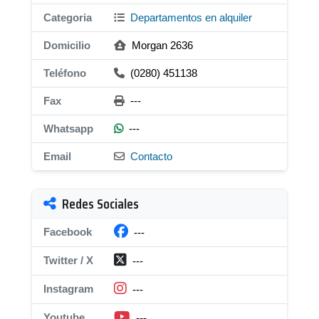
Categoria
Departamentos en alquiler
Domicilio
Morgan 2636
Teléfono
(0280) 451138
Fax
---
Whatsapp
---
Email
Contacto
Redes Sociales
Facebook
---
Twitter / X
---
Instagram
---
Youtube
---