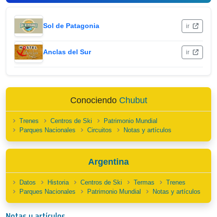
Sol de Patagonia
ir
Anclas del Sur
ir
Conociendo
Chubut
Trenes
Centros de Ski
Patrimonio Mundial
Parques Nacionales
Circuitos
Notas y artículos
Argentina
Datos
Historia
Centros de Ski
Termas
Trenes
Parques Nacionales
Patrimonio Mundial
Notas y artículos
Notas y artículos