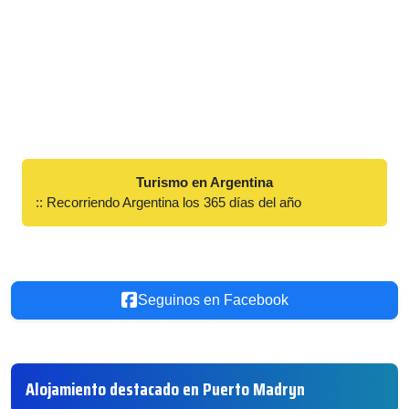
Turismo en Argentina
:: Recorriendo Argentina los 365 días del año
Seguinos en Facebook
Alojamiento destacado en Puerto Madryn