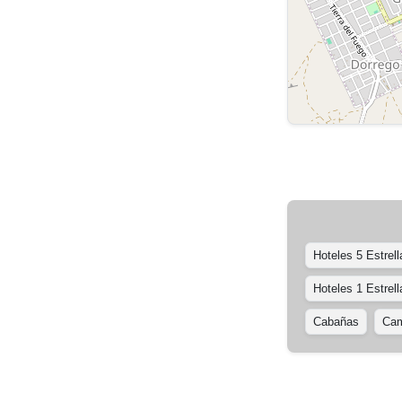
Hoteles 5 Estrell
Hoteles 1 Estrell
Cabañas
Cam