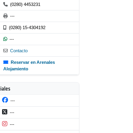
(0280) 4453231
---
(0280) 15-4304192
---
Contacto
Reservar en Arenales
Alojamiento
iales
---
---
---