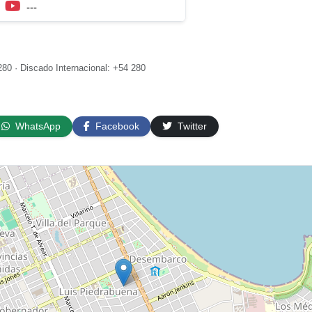
---
80 · Discado Internacional: +54 280
WhatsApp
Facebook
Twitter