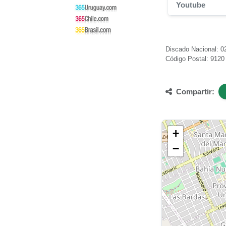
Youtube
Discado Nacional: 02
Código Postal: 9120
Compartir:
+
−