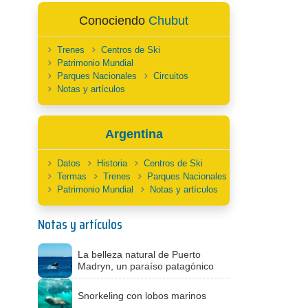
Conociendo
Chubut
Trenes
Centros de Ski
Patrimonio Mundial
Parques Nacionales
Circuitos
Notas y artículos
Argentina
Datos
Historia
Centros de Ski
Termas
Trenes
Parques Nacionales
Patrimonio Mundial
Notas y artículos
Notas y artículos
La belleza natural de Puerto
Madryn, un paraíso patagónico
Snorkeling con lobos marinos