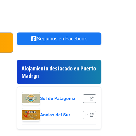
Seguinos en Facebook
Alojamiento destacado en Puerto
Madryn
Sol de Patagonia
ir
Anclas del Sur
ir