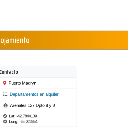
lojamiento
Contacto
Puerto Madryn
Departamentos en alquiler
Arenales 127 Dpto 8 y 9
Lat: -42.7844139
Long: -65.023851