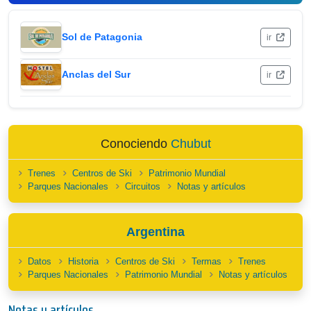
Sol de Patagonia
ir
Anclas del Sur
ir
Conociendo
Chubut
Trenes
Centros de Ski
Patrimonio Mundial
Parques Nacionales
Circuitos
Notas y artículos
Argentina
Datos
Historia
Centros de Ski
Termas
Trenes
Parques Nacionales
Patrimonio Mundial
Notas y artículos
Notas y artículos