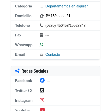
Categoria
Departamentos en alquiler
Domicilio
Bº 159 casa 91
Teléfono
(0280) 450458/15528848
Fax
---
Whatsapp
---
Email
Contacto
Redes Sociales
Facebook
---
Twitter / X
---
Instagram
---
Youtube
---