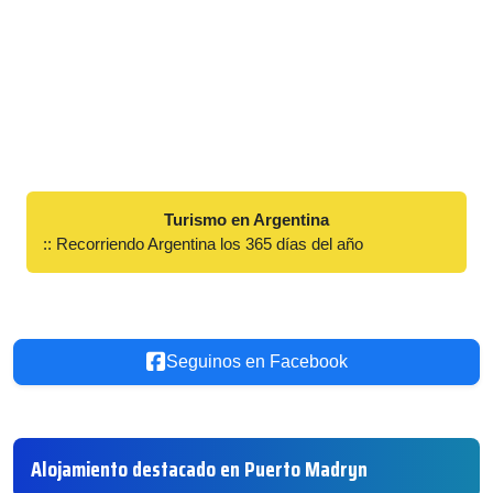
Turismo en Argentina
:: Recorriendo Argentina los 365 días del año
Seguinos en Facebook
Alojamiento destacado en Puerto Madryn