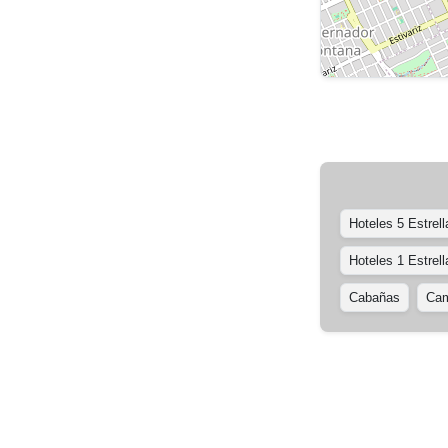
Hoteles 5 Estrell
Hoteles 1 Estrell
Cabañas
Cam