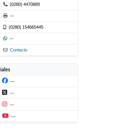
(0280) 4470889
---
(0280) 154665445
---
Contacto
iales
---
---
---
---