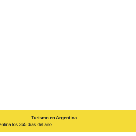
Turismo en Argentina
entina los 365 días del año