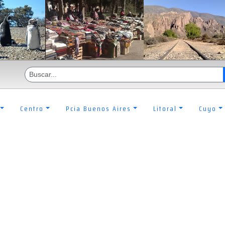
Centro
Pcia Buenos Aires
Litoral
Cuyo