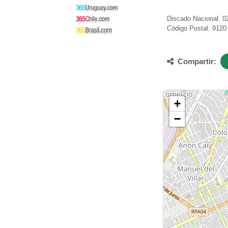
Discado Nacional: 02
Código Postal: 9120
Compartir:
+
−