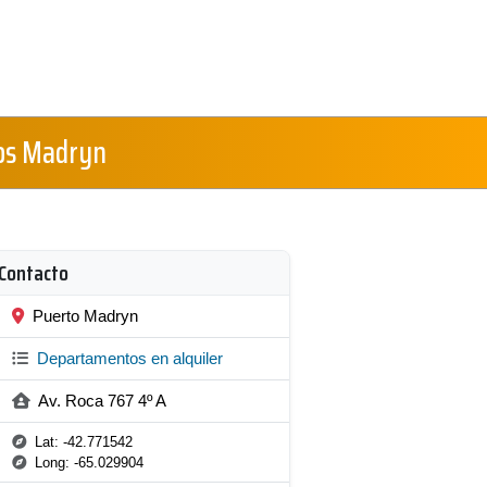
os Madryn
Contacto
Puerto Madryn
Departamentos en alquiler
Av. Roca 767 4º A
Lat: -42.771542
Long: -65.029904