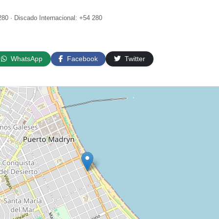
80 · Discado Internacional: +54 280
WhatsApp
Facebook
Twitter