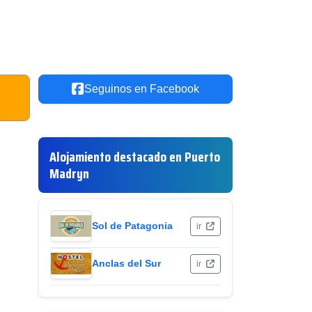
Seguinos en Facebook
Alojamiento destacado en Puerto
Madryn
Sol de Patagonia
ir
Anclas del Sur
ir