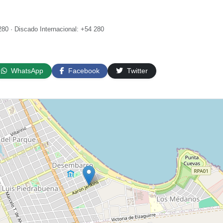
80 · Discado Internacional: +54 280
WhatsApp
Facebook
Twitter