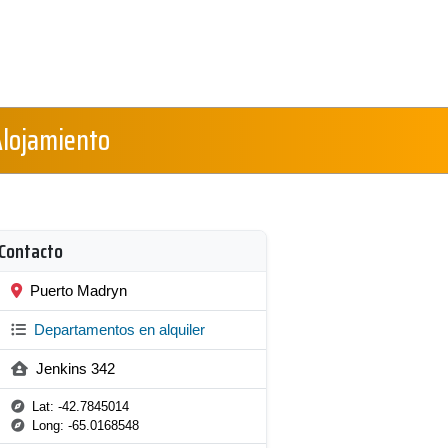
Alojamiento
Contacto
Puerto Madryn
Departamentos en alquiler
Jenkins 342
Lat: -42.7845014
Long: -65.0168548