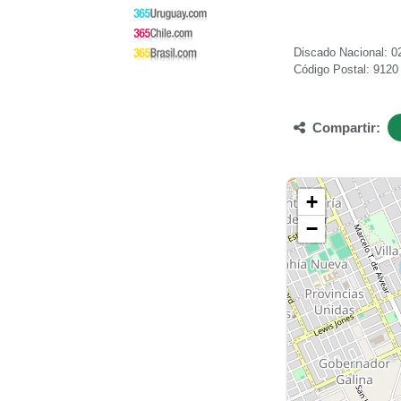
Discado Nacional: 02
Código Postal: 9120
Compartir:
+
−