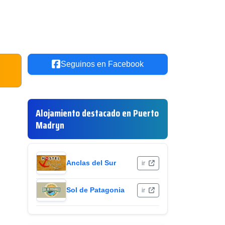
Seguinos en Facebook
Alojamiento destacado en Puerto
Madryn
Anclas del Sur
ir
Sol de Patagonia
ir