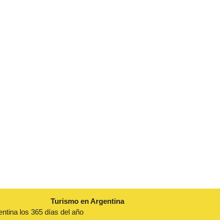
Turismo en Argentina
entina los 365 días del año