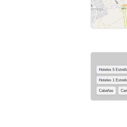
Hoteles 5 Estrell
Hoteles 1 Estrell
Cabañas
Cam