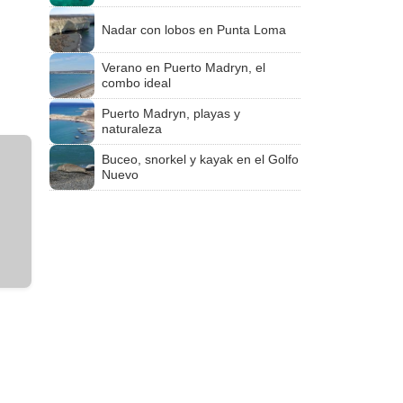
Nadar con lobos en Punta Loma
Verano en Puerto Madryn, el
combo ideal
Puerto Madryn, playas y
naturaleza
Buceo, snorkel y kayak en el Golfo
Nuevo