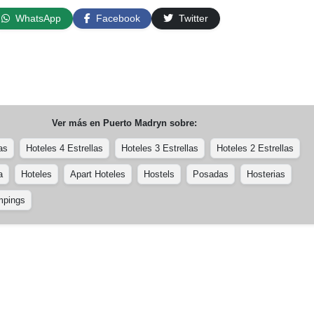
WhatsApp
Facebook
Twitter
Ver más en
Puerto Madryn
sobre:
as
Hoteles 4 Estrellas
Hoteles 3 Estrellas
Hoteles 2 Estrellas
a
Hoteles
Apart Hoteles
Hostels
Posadas
Hosterias
pings