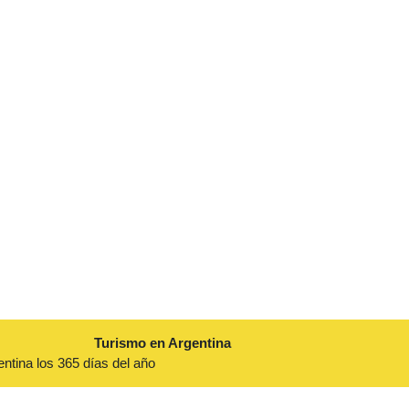
Turismo en Argentina
entina los 365 días del año