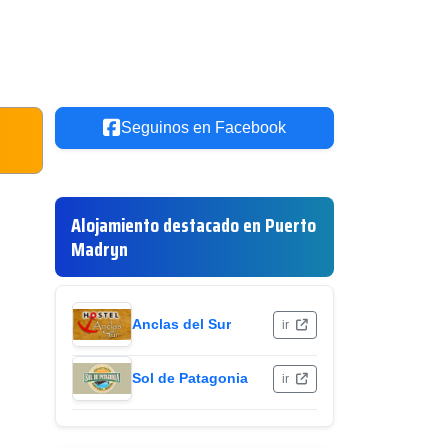
Seguinos en Facebook
Alojamiento destacado en Puerto
Madryn
Anclas del Sur
ir
Sol de Patagonia
ir