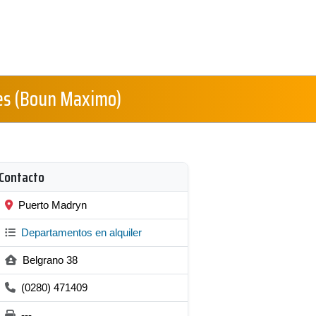
es (Boun Maximo)
Contacto
Puerto Madryn
Departamentos en alquiler
Belgrano 38
(0280) 471409
---