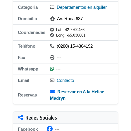
Categoria
Departamentos en alquiler
Domicilio
Av. Roca 637
Lat: -42.7700456
Coordenadas
Long: -65.030861
Teléfono
(0280) 15-4304192
Fax
---
Whatsapp
---
Email
Contacto
Reservar en A la Helice
Reservas
Madryn
Redes Sociales
Facebook
---