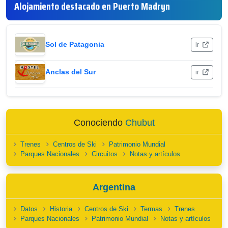
Alojamiento destacado en Puerto Madryn
Sol de Patagonia
ir
Anclas del Sur
ir
Conociendo
Chubut
Trenes
Centros de Ski
Patrimonio Mundial
Parques Nacionales
Circuitos
Notas y artículos
Argentina
Datos
Historia
Centros de Ski
Termas
Trenes
Parques Nacionales
Patrimonio Mundial
Notas y artículos