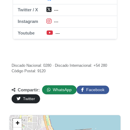
Twitter / X
---
Instagram
---
Youtube
---
Discado Nacional: 0280 · Discado Internacional: +54 280
Código Postal: 9120
Compartir:
WhatsApp
Facebook
Twitter
+