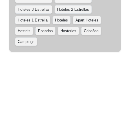
Hoteles 3 Estrellas
Hoteles 2 Estrellas
Hoteles 1 Estrella
Hoteles
Apart Hoteles
Hostels
Posadas
Hosterias
Cabañas
Campings